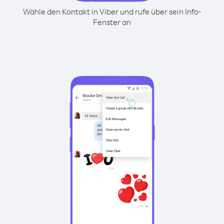
Wähle den Kontakt in Viber und rufe über sein Info-
Fenster an