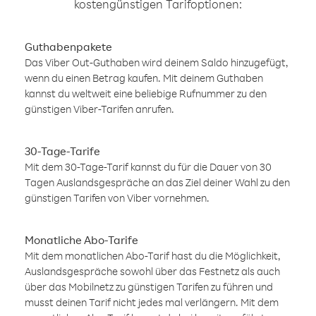
kostengünstigen Tarifoptionen:
Guthabenpakete
Das Viber Out-Guthaben wird deinem Saldo hinzugefügt,
wenn du einen Betrag kaufen. Mit deinem Guthaben
kannst du weltweit eine beliebige Rufnummer zu den
günstigen Viber-Tarifen anrufen.
30-Tage-Tarife
Mit dem 30-Tage-Tarif kannst du für die Dauer von 30
Tagen Auslandsgespräche an das Ziel deiner Wahl zu den
günstigen Tarifen von Viber vornehmen.
Monatliche Abo-Tarife
Mit dem monatlichen Abo-Tarif hast du die Möglichkeit,
Auslandsgespräche sowohl über das Festnetz als auch
über das Mobilnetz zu günstigen Tarifen zu führen und
musst deinen Tarif nicht jedes mal verlängern. Mit dem