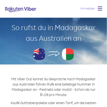
Anmelden
Togg
navig
So rufst du in Madagaskar
aus Australien an
Mit Viber Out kannst du Gespräche nach Madagaskar
aus Australien führen.
Rufe eine beliebige Nummer in
Madagaskar an - Festnetz oder mobil! - Schon ab nur
$1.09 pro Minute.
Kaufe Guthabenpakete oder einen Tarif, um die besten