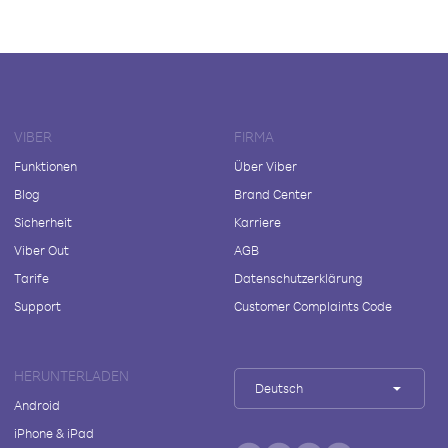
VIBER
FIRMA
Funktionen
Über Viber
Blog
Brand Center
Sicherheit
Karriere
Viber Out
AGB
Tarife
Datenschutzerklärung
Support
Customer Complaints Code
HERUNTERLADEN
Deutsch
Android
iPhone & iPad