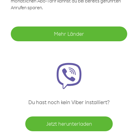
monatlichen Abo-Tarif kannst du bei bereits geführten
Anrufen sparen.
Mehr Länder
Du hast noch kein Viber installiert?
Jetzt herunterladen