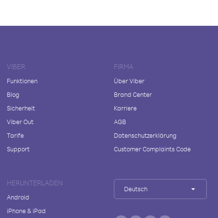
VIBER
FIRMA
Funktionen
Über Viber
Blog
Brand Center
Sicherheit
Karriere
Viber Out
AGB
Tarife
Datenschutzerklärung
Support
Customer Complaints Code
HERUNTERLADEN
Deutsch
Android
iPhone & iPad