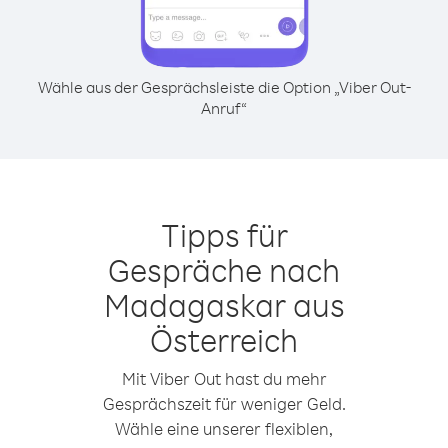
Wähle aus der Gesprächsleiste die Option „Viber Out-
Anruf“
Tipps für
Gespräche nach
Madagaskar aus
Österreich
Mit Viber Out hast du mehr
Gesprächszeit für weniger Geld.
Wähle eine unserer flexiblen,