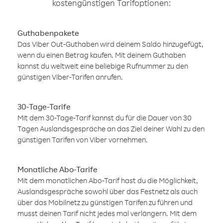
kostengünstigen Tarifoptionen:
Guthabenpakete
Das Viber Out-Guthaben wird deinem Saldo hinzugefügt,
wenn du einen Betrag kaufen. Mit deinem Guthaben
kannst du weltweit eine beliebige Rufnummer zu den
günstigen Viber-Tarifen anrufen.
30-Tage-Tarife
Mit dem 30-Tage-Tarif kannst du für die Dauer von 30
Tagen Auslandsgespräche an das Ziel deiner Wahl zu den
günstigen Tarifen von Viber vornehmen.
Monatliche Abo-Tarife
Mit dem monatlichen Abo-Tarif hast du die Möglichkeit,
Auslandsgespräche sowohl über das Festnetz als auch
über das Mobilnetz zu günstigen Tarifen zu führen und
musst deinen Tarif nicht jedes mal verlängern. Mit dem