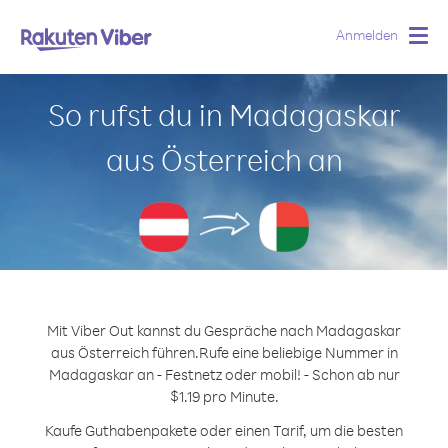
Anmelden
Togg
navig
So rufst du in Madagaskar
aus Österreich an
Mit Viber Out kannst du Gespräche nach Madagaskar
aus Österreich führen.
Rufe eine beliebige Nummer in
Madagaskar an - Festnetz oder mobil! - Schon ab nur
$1.19 pro Minute.
Kaufe Guthabenpakete oder einen Tarif, um die besten