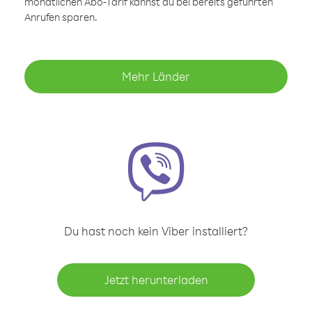
monatlichen Abo-Tarif kannst du bei bereits geführten
Anrufen sparen.
Mehr Länder
Du hast noch kein Viber installiert?
Jetzt herunterladen