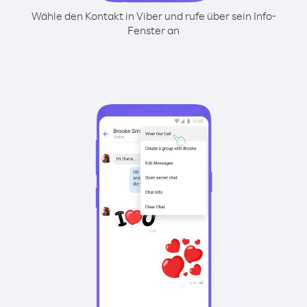
Wähle den Kontakt in Viber und rufe über sein Info-
Fenster an