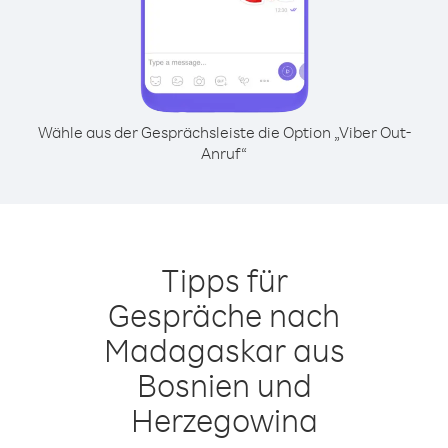
Wähle aus der Gesprächsleiste die Option „Viber Out-
Anruf“
Tipps für
Gespräche nach
Madagaskar aus
Bosnien und
Herzegowina