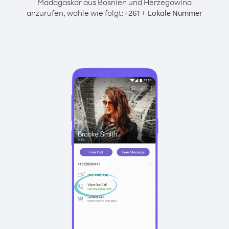
Madagaskar aus Bosnien und Herzegowina
anzurufen, wähle wie folgt:
+
+
261
Lokale Nummer