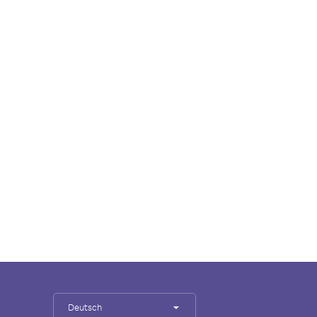
Deutsch