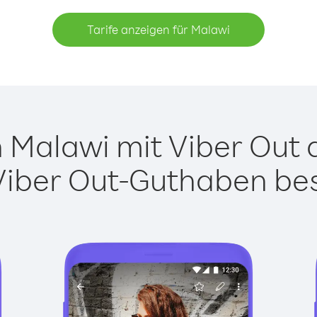
Tarife anzeigen für Malawi
Malawi mit Viber Out a
Viber Out-Guthaben besi