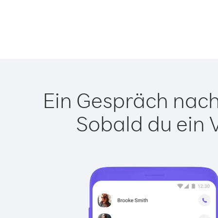
Ein Gespräch nach 
Sobald du ein 