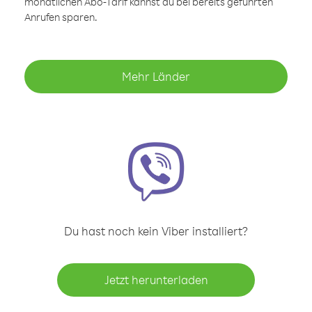
monatlichen Abo-Tarif kannst du bei bereits geführten
Anrufen sparen.
Mehr Länder
Du hast noch kein Viber installiert?
Jetzt herunterladen