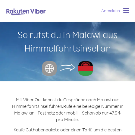
Anmelden
Togg
navig
So rufst du in Malawi aus
Himmelfahrtsinsel an
Mit Viber Out kannst du Gespräche nach Malawi aus
Himmelfahrtsinsel führen.
Rufe eine beliebige Nummer in
Malawi an - Festnetz oder mobil! - Schon ab nur 47.5 ¢
pro Minute.
Kaufe Guthabenpakete oder einen Tarif, um die besten