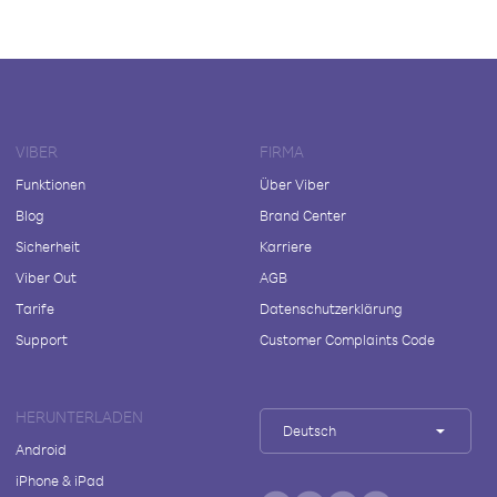
VIBER
FIRMA
Funktionen
Über Viber
Blog
Brand Center
Sicherheit
Karriere
Viber Out
AGB
Tarife
Datenschutzerklärung
Support
Customer Complaints Code
HERUNTERLADEN
Deutsch
Android
iPhone & iPad