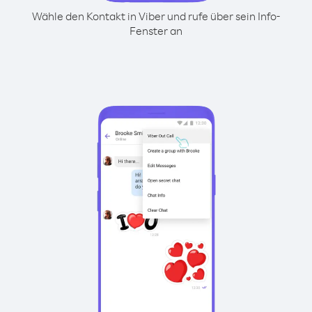
Wähle den Kontakt in Viber und rufe über sein Info-
Fenster an