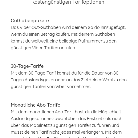
kostengünstigen Tarifoptionen:
Guthabenpakete
Das Viber Out-Guthaben wird deinem Saldo hinzugefügt,
wenn du einen Betrag kaufen. Mit deinem Guthaben
kannst du weltweit eine beliebige Rufnummer zu den
günstigen Viber-Tarifen anrufen.
30-Tage-Tarife
Mit dem 30-Tage-Tarif kannst du für die Dauer von 30
Tagen Auslandsgespräche an das Ziel deiner Wahl zu den
günstigen Tarifen von Viber vornehmen.
Monatliche Abo-Tarife
Mit dem monatlichen Abo-Tarif hast du die Möglichkeit,
Auslandsgespräche sowohl über das Festnetz als auch
über das Mobilnetz zu günstigen Tarifen zu führen und
musst deinen Tarif nicht jedes mal verlängern. Mit dem