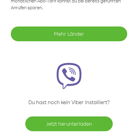
monatlichen Abo-Tarif kannst du bei bereits geführten
Anrufen sparen.
Mehr Länder
Du hast noch kein Viber installiert?
Jetzt herunterladen