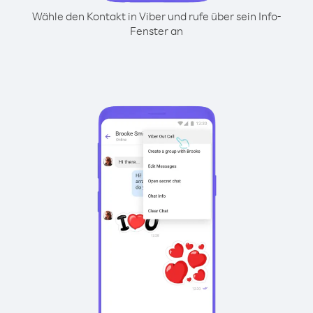
Wähle den Kontakt in Viber und rufe über sein Info-
Fenster an