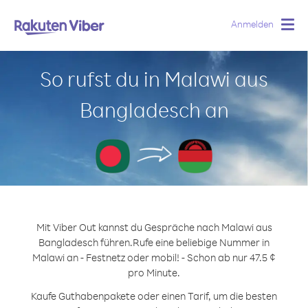
Anmelden
Togg
navig
So rufst du in Malawi aus
Bangladesch an
Mit Viber Out kannst du Gespräche nach Malawi aus
Bangladesch führen.
Rufe eine beliebige Nummer in
Malawi an - Festnetz oder mobil! - Schon ab nur 47.5 ¢
pro Minute.
Kaufe Guthabenpakete oder einen Tarif, um die besten