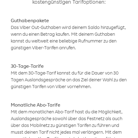
kostengünstigen Tarifoptionen:
Guthabenpakete
Das Viber Out-Guthaben wird deinem Saldo hinzugefügt,
wenn du einen Betrag kaufen. Mit deinem Guthaben
kannst du weltweit eine beliebige Rufnummer zu den
günstigen Viber-Tarifen anrufen.
30-Tage-Tarife
Mit dem 30-Tage-Tarif kannst du für die Dauer von 30
Tagen Auslandsgespräche an das Ziel deiner Wahl zu den
günstigen Tarifen von Viber vornehmen.
Monatliche Abo-Tarife
Mit dem monatlichen Abo-Tarif hast du die Möglichkeit,
Auslandsgespräche sowohl über das Festnetz als auch
über das Mobilnetz zu günstigen Tarifen zu führen und
musst deinen Tarif nicht jedes mal verlängern. Mit dem