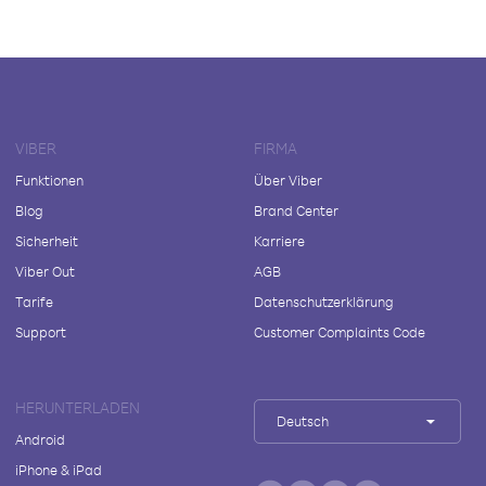
VIBER
FIRMA
Funktionen
Über Viber
Blog
Brand Center
Sicherheit
Karriere
Viber Out
AGB
Tarife
Datenschutzerklärung
Support
Customer Complaints Code
HERUNTERLADEN
Deutsch
Android
iPhone & iPad