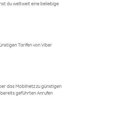
t du weltweit eine beliebige
ünstigen Tarifen von Viber
ber das Mobilnetz zu günstigen
 bereits geführten Anrufen