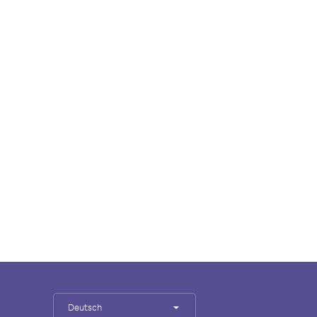
Deutsch