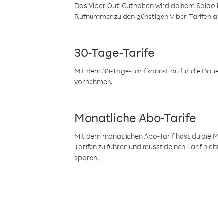
Das Viber Out-Guthaben wird deinem Saldo h
Rufnummer zu den günstigen Viber-Tarifen a
30-Tage-Tarife
Mit dem 30-Tage-Tarif kannst du für die Dau
vornehmen.
Monatliche Abo-Tarife
Mit dem monatlichen Abo-Tarif hast du die M
Tarifen zu führen und musst deinen Tarif nic
sparen.