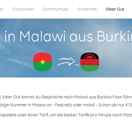
en
Funktionen
Communities
Sicherheit
Viber Out
u in Malawi aus Burk
t Viber Out kannst du Gespräche nach Malawi aus Burkina Faso führ
ebige Nummer in Malawi an - Festnetz oder mobil! - Schon ab nur 47.
pakete oder einen Tarif, um die besten Tarife pro Minute nach Mala