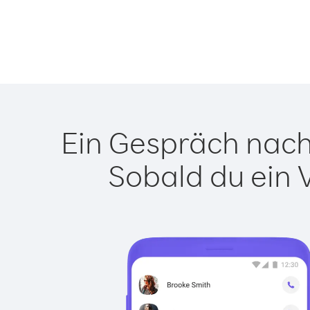
Ein Gespräch nach 
Sobald du ein 