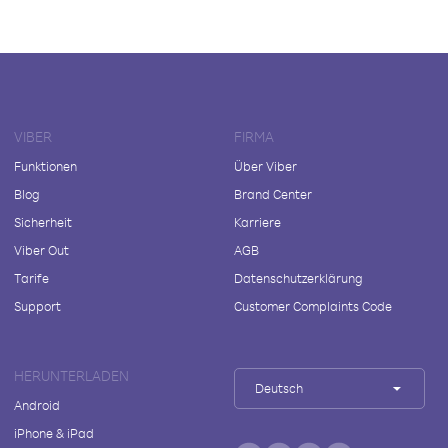
VIBER
FIRMA
Funktionen
Über Viber
Blog
Brand Center
Sicherheit
Karriere
Viber Out
AGB
Tarife
Datenschutzerklärung
Support
Customer Complaints Code
HERUNTERLADEN
Deutsch
Android
iPhone & iPad