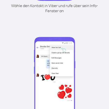
Wähle den Kontakt in Viber und rufe über sein Info-
Fenster an