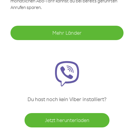
monatlichen Abo-Tarif kannst du bei bereits geführten
Anrufen sparen.
Mehr Länder
Du hast noch kein Viber installiert?
Jetzt herunterladen