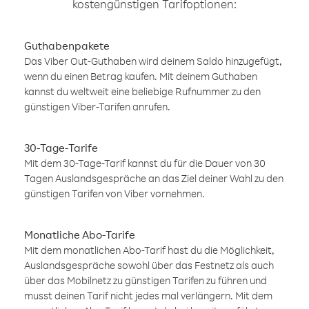
kostengünstigen Tarifoptionen:
Guthabenpakete
Das Viber Out-Guthaben wird deinem Saldo hinzugefügt,
wenn du einen Betrag kaufen. Mit deinem Guthaben
kannst du weltweit eine beliebige Rufnummer zu den
günstigen Viber-Tarifen anrufen.
30-Tage-Tarife
Mit dem 30-Tage-Tarif kannst du für die Dauer von 30
Tagen Auslandsgespräche an das Ziel deiner Wahl zu den
günstigen Tarifen von Viber vornehmen.
Monatliche Abo-Tarife
Mit dem monatlichen Abo-Tarif hast du die Möglichkeit,
Auslandsgespräche sowohl über das Festnetz als auch
über das Mobilnetz zu günstigen Tarifen zu führen und
musst deinen Tarif nicht jedes mal verlängern. Mit dem