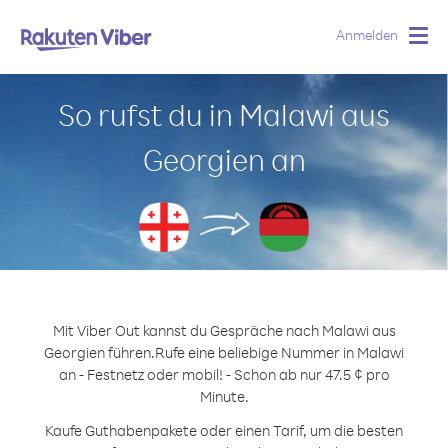
Anmelden
Togg
navig
So rufst du in Malawi aus
Georgien an
Mit Viber Out kannst du Gespräche nach Malawi aus
Georgien führen.
Rufe eine beliebige Nummer in Malawi
an - Festnetz oder mobil! - Schon ab nur 47.5 ¢ pro
Minute.
Kaufe Guthabenpakete oder einen Tarif, um die besten