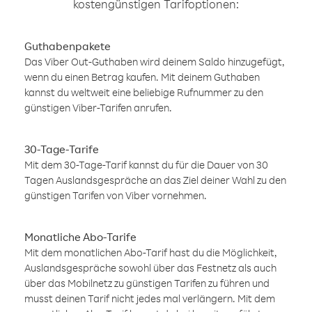
kostengünstigen Tarifoptionen:
Guthabenpakete
Das Viber Out-Guthaben wird deinem Saldo hinzugefügt,
wenn du einen Betrag kaufen. Mit deinem Guthaben
kannst du weltweit eine beliebige Rufnummer zu den
günstigen Viber-Tarifen anrufen.
30-Tage-Tarife
Mit dem 30-Tage-Tarif kannst du für die Dauer von 30
Tagen Auslandsgespräche an das Ziel deiner Wahl zu den
günstigen Tarifen von Viber vornehmen.
Monatliche Abo-Tarife
Mit dem monatlichen Abo-Tarif hast du die Möglichkeit,
Auslandsgespräche sowohl über das Festnetz als auch
über das Mobilnetz zu günstigen Tarifen zu führen und
musst deinen Tarif nicht jedes mal verlängern. Mit dem