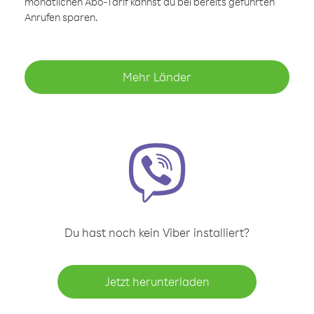
monatlichen Abo-Tarif kannst du bei bereits geführten
Anrufen sparen.
Mehr Länder
Du hast noch kein Viber installiert?
Jetzt herunterladen