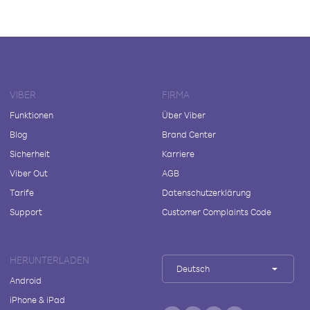
VIBER
FIRMA
Funktionen
Über Viber
Blog
Brand Center
Sicherheit
Karriere
Viber Out
AGB
Tarife
Datenschutzerklärung
Support
Customer Complaints Code
HERUNTERLADEN
Deutsch
Android
iPhone & iPad