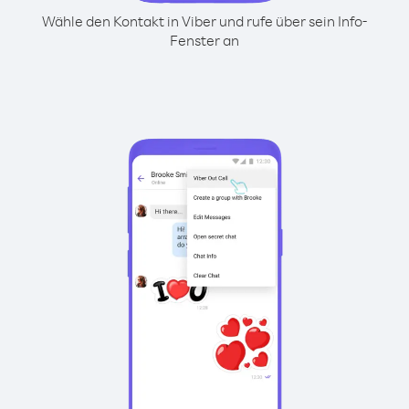
Wähle den Kontakt in Viber und rufe über sein Info-
Fenster an