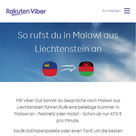
Anmelden
Togg
navig
So rufst du in Malawi aus
Liechtenstein an
Mit Viber Out kannst du Gespräche nach Malawi aus
Liechtenstein führen.
Rufe eine beliebige Nummer in
Malawi an - Festnetz oder mobil! - Schon ab nur 47.5 ¢
pro Minute.
Kaufe Guthabenpakete oder einen Tarif, um die besten