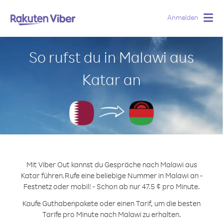
Anmelden
Togg
navig
So rufst du in Malawi aus
Katar an
Mit Viber Out kannst du Gespräche nach Malawi aus
Katar führen.
Rufe eine beliebige Nummer in Malawi an -
Festnetz oder mobil! - Schon ab nur 47.5 ¢ pro Minute.
Kaufe Guthabenpakete oder einen Tarif, um die besten
Tarife pro Minute nach Malawi zu erhalten.