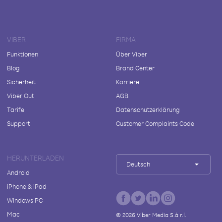
VIBER
FIRMA
Funktionen
Über Viber
Blog
Brand Center
Sicherheit
Karriere
Viber Out
AGB
Tarife
Datenschutzerklärung
Support
Customer Complaints Code
HERUNTERLADEN
Deutsch
Android
iPhone & iPad
Windows PC
Mac
©
2026
Viber Media S.à r.l.