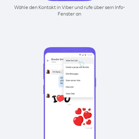
Wähle den Kontakt in Viber und rufe über sein Info-
Fenster an