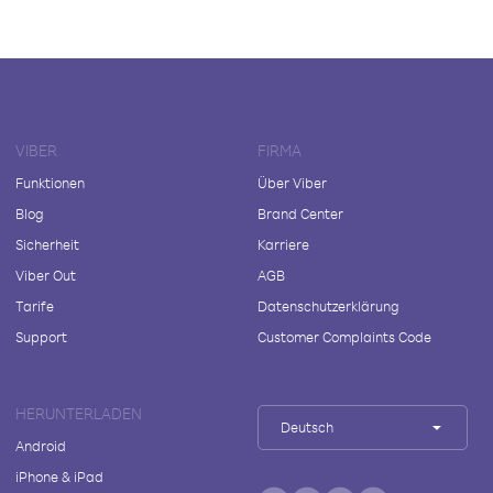
VIBER
FIRMA
Funktionen
Über Viber
Blog
Brand Center
Sicherheit
Karriere
Viber Out
AGB
Tarife
Datenschutzerklärung
Support
Customer Complaints Code
HERUNTERLADEN
Deutsch
Android
iPhone & iPad