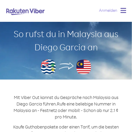
Anmelden
Togg
navig
So rufst du in Malaysia aus
Diego Garcia an
Mit Viber Out kannst du Gespräche nach Malaysia aus
Diego Garcia führen.
Rufe eine beliebige Nummer in
Malaysia an - Festnetz oder mobil! - Schon ab nur 2.1 ¢
pro Minute.
Kaufe Guthabenpakete oder einen Tarif, um die besten