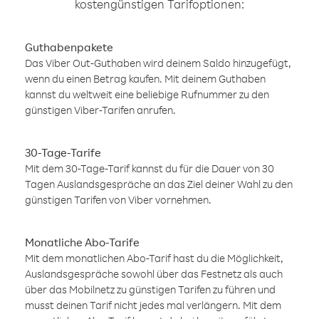
kostengünstigen Tarifoptionen:
Guthabenpakete
Das Viber Out-Guthaben wird deinem Saldo hinzugefügt,
wenn du einen Betrag kaufen. Mit deinem Guthaben
kannst du weltweit eine beliebige Rufnummer zu den
günstigen Viber-Tarifen anrufen.
30-Tage-Tarife
Mit dem 30-Tage-Tarif kannst du für die Dauer von 30
Tagen Auslandsgespräche an das Ziel deiner Wahl zu den
günstigen Tarifen von Viber vornehmen.
Monatliche Abo-Tarife
Mit dem monatlichen Abo-Tarif hast du die Möglichkeit,
Auslandsgespräche sowohl über das Festnetz als auch
über das Mobilnetz zu günstigen Tarifen zu führen und
musst deinen Tarif nicht jedes mal verlängern. Mit dem