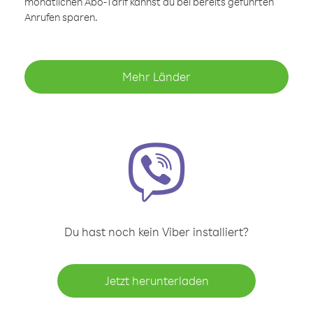
monatlichen Abo-Tarif kannst du bei bereits geführten
Anrufen sparen.
Mehr Länder
Du hast noch kein Viber installiert?
Jetzt herunterladen