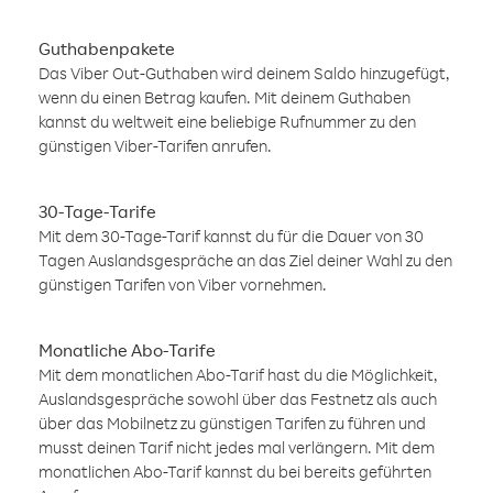
Guthabenpakete
Das Viber Out-Guthaben wird deinem Saldo hinzugefügt,
wenn du einen Betrag kaufen. Mit deinem Guthaben
kannst du weltweit eine beliebige Rufnummer zu den
günstigen Viber-Tarifen anrufen.
30-Tage-Tarife
Mit dem 30-Tage-Tarif kannst du für die Dauer von 30
Tagen Auslandsgespräche an das Ziel deiner Wahl zu den
günstigen Tarifen von Viber vornehmen.
Monatliche Abo-Tarife
Mit dem monatlichen Abo-Tarif hast du die Möglichkeit,
Auslandsgespräche sowohl über das Festnetz als auch
über das Mobilnetz zu günstigen Tarifen zu führen und
musst deinen Tarif nicht jedes mal verlängern. Mit dem
monatlichen Abo-Tarif kannst du bei bereits geführten