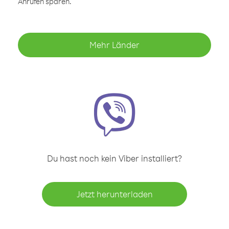
Anrufen sparen.
Mehr Länder
Du hast noch kein Viber installiert?
Jetzt herunterladen