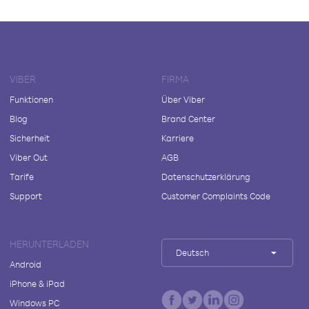
VIBER
FIRMA
Funktionen
Über Viber
Blog
Brand Center
Sicherheit
Karriere
Viber Out
AGB
Tarife
Datenschutzerklärung
Support
Customer Complaints Code
HERUNTERLADEN
Deutsch
Android
iPhone & iPad
Windows PC