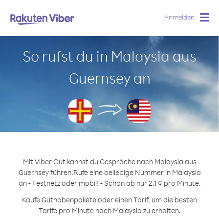
Anmelden
Togg
navig
So rufst du in Malaysia aus
Guernsey an
Mit Viber Out kannst du Gespräche nach Malaysia aus
Guernsey führen.
Rufe eine beliebige Nummer in Malaysia
an - Festnetz oder mobil! - Schon ab nur 2.1 ¢ pro Minute.
Kaufe Guthabenpakete oder einen Tarif, um die besten
Tarife pro Minute nach Malaysia zu erhalten.