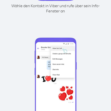
Wähle den Kontakt in Viber und rufe über sein Info-
Fenster an