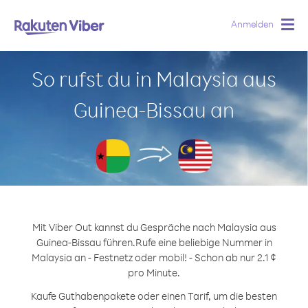
Anmelden
Togg
navig
So rufst du in Malaysia aus
Guinea-Bissau an
Mit Viber Out kannst du Gespräche nach Malaysia aus
Guinea-Bissau führen.
Rufe eine beliebige Nummer in
Malaysia an - Festnetz oder mobil! - Schon ab nur 2.1 ¢
pro Minute.
Kaufe Guthabenpakete oder einen Tarif, um die besten