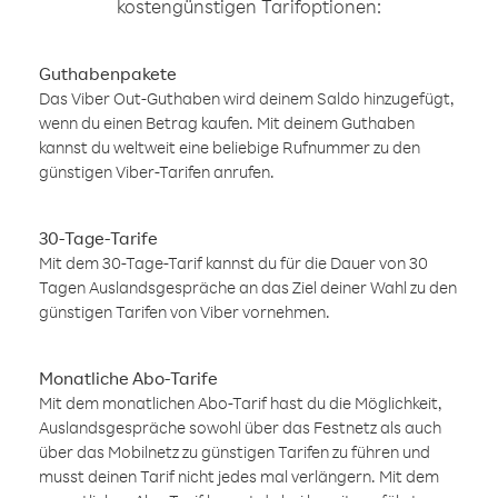
kostengünstigen Tarifoptionen:
Guthabenpakete
Das Viber Out-Guthaben wird deinem Saldo hinzugefügt,
wenn du einen Betrag kaufen. Mit deinem Guthaben
kannst du weltweit eine beliebige Rufnummer zu den
günstigen Viber-Tarifen anrufen.
30-Tage-Tarife
Mit dem 30-Tage-Tarif kannst du für die Dauer von 30
Tagen Auslandsgespräche an das Ziel deiner Wahl zu den
günstigen Tarifen von Viber vornehmen.
Monatliche Abo-Tarife
Mit dem monatlichen Abo-Tarif hast du die Möglichkeit,
Auslandsgespräche sowohl über das Festnetz als auch
über das Mobilnetz zu günstigen Tarifen zu führen und
musst deinen Tarif nicht jedes mal verlängern. Mit dem