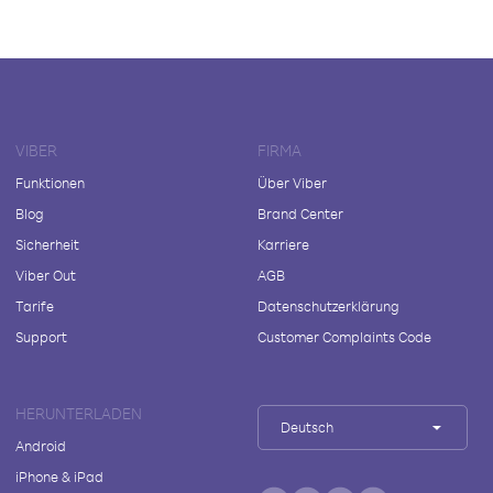
VIBER
FIRMA
Funktionen
Über Viber
Blog
Brand Center
Sicherheit
Karriere
Viber Out
AGB
Tarife
Datenschutzerklärung
Support
Customer Complaints Code
HERUNTERLADEN
Deutsch
Android
iPhone & iPad