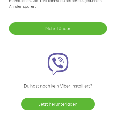
monatlichen Abo-Tarif kannst du bei bereits geführten
Anrufen sparen.
Mehr Länder
Du hast noch kein Viber installiert?
Jetzt herunterladen