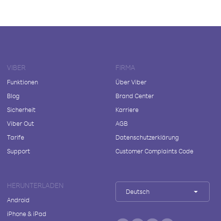
VIBER
FIRMA
Funktionen
Über Viber
Blog
Brand Center
Sicherheit
Karriere
Viber Out
AGB
Tarife
Datenschutzerklärung
Support
Customer Complaints Code
HERUNTERLADEN
Deutsch
Android
iPhone & iPad