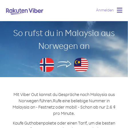
Anmelden
Togg
navig
So rufst du in Malaysia aus
Norwegen an
Mit Viber Out kannst du Gespräche nach Malaysia aus
Norwegen führen.
Rufe eine beliebige Nummer in
Malaysia an - Festnetz oder mobil! - Schon ab nur 2.6 ¢
pro Minute.
Kaufe Guthabenpakete oder einen Tarif, um die besten