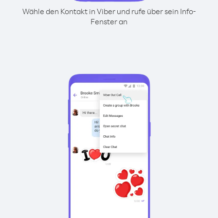
Wähle den Kontakt in Viber und rufe über sein Info-
Fenster an