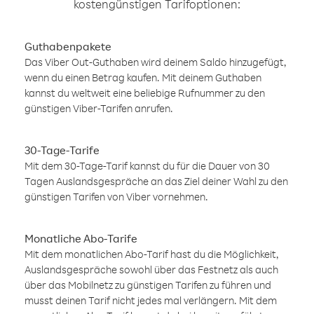
kostengünstigen Tarifoptionen:
Guthabenpakete
Das Viber Out-Guthaben wird deinem Saldo hinzugefügt,
wenn du einen Betrag kaufen. Mit deinem Guthaben
kannst du weltweit eine beliebige Rufnummer zu den
günstigen Viber-Tarifen anrufen.
30-Tage-Tarife
Mit dem 30-Tage-Tarif kannst du für die Dauer von 30
Tagen Auslandsgespräche an das Ziel deiner Wahl zu den
günstigen Tarifen von Viber vornehmen.
Monatliche Abo-Tarife
Mit dem monatlichen Abo-Tarif hast du die Möglichkeit,
Auslandsgespräche sowohl über das Festnetz als auch
über das Mobilnetz zu günstigen Tarifen zu führen und
musst deinen Tarif nicht jedes mal verlängern. Mit dem