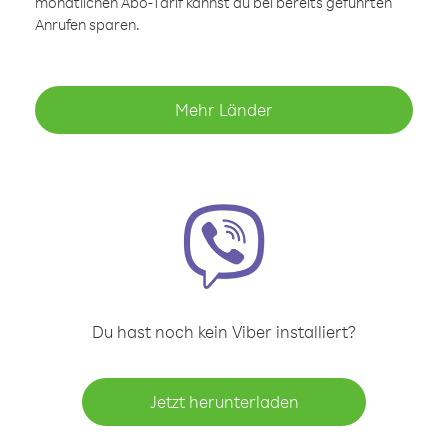
monatlichen Abo-Tarif kannst du bei bereits geführten
Anrufen sparen.
Mehr Länder
Du hast noch kein Viber installiert?
Jetzt herunterladen