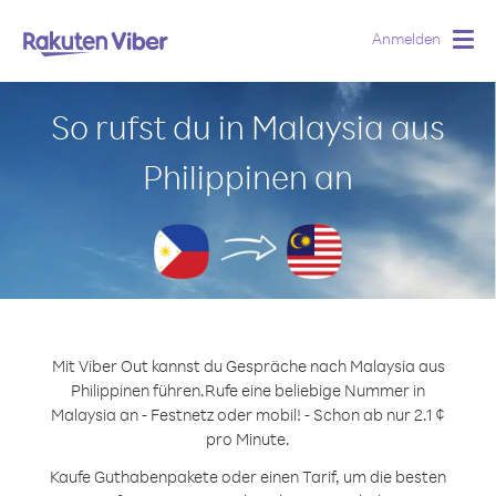
Anmelden
Togg
navig
So rufst du in Malaysia aus
Philippinen an
Mit Viber Out kannst du Gespräche nach Malaysia aus
Philippinen führen.
Rufe eine beliebige Nummer in
Malaysia an - Festnetz oder mobil! - Schon ab nur 2.1 ¢
pro Minute.
Kaufe Guthabenpakete oder einen Tarif, um die besten