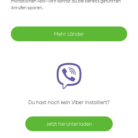
monatlichen Abo-Tarif kannst du bei bereits geführten
Anrufen sparen.
Mehr Länder
Du hast noch kein Viber installiert?
Jetzt herunterladen