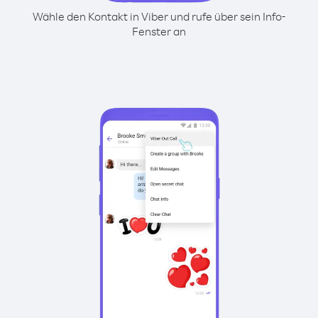
Wähle den Kontakt in Viber und rufe über sein Info-
Fenster an