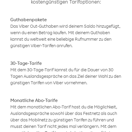
kostengünstigen Tarifoptionen:
Guthabenpakete
Das Viber Out-Guthaben wird deinem Saldo hinzugefügt,
wenn du einen Betrag kaufen. Mit deinem Guthaben
kannst du weltweit eine beliebige Rufnummer zu den
günstigen Viber-Tarifen anrufen.
30-Tage-Tarife
Mit dem 30-Tage-Tarif kannst du für die Dauer von 30
Tagen Auslandsgespräche an das Ziel deiner Wahl zu den
günstigen Tarifen von Viber vornehmen.
Monatliche Abo-Tarife
Mit dem monatlichen Abo-Tarif hast du die Möglichkeit,
Auslandsgespräche sowohl über das Festnetz als auch
über das Mobilnetz zu günstigen Tarifen zu führen und
musst deinen Tarif nicht jedes mal verlängern. Mit dem