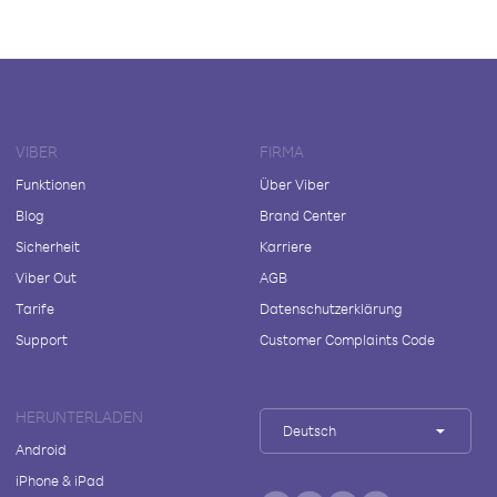
VIBER
FIRMA
Funktionen
Über Viber
Blog
Brand Center
Sicherheit
Karriere
Viber Out
AGB
Tarife
Datenschutzerklärung
Support
Customer Complaints Code
HERUNTERLADEN
Deutsch
Android
iPhone & iPad