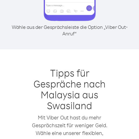
Wähle aus der Gesprächsleiste die Option „Viber Out-
Anruf“
Tipps für
Gespräche nach
Malaysia aus
Swasiland
Mit Viber Out hast du mehr
Gesprächszeit für weniger Geld.
Wähle eine unserer flexiblen,