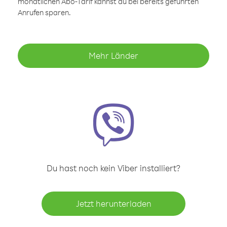
monatlichen Abo-Tarif kannst du bei bereits geführten
Anrufen sparen.
Mehr Länder
Du hast noch kein Viber installiert?
Jetzt herunterladen