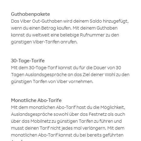
Guthabenpakete
Das Viber Out-Guthaben wird deinem Saldo hinzugefügt,
wenn du einen Betrag kaufen. Mit deinem Guthaben
kannst du weltweit eine beliebige Rufnummer zu den
günstigen Viber-Tarifen anrufen.
30-Tage-Tarife
Mit dem 30-Tage-Tarif kannst du für die Dauer von 30
Tagen Auslandsgespräche an das Ziel deiner Wahl zu den
günstigen Tarifen von Viber vornehmen.
Monatliche Abo-Tarife
Mit dem monatlichen Abo-Tarif hast du die Möglichkeit,
Auslandsgespräche sowohl über das Festnetz als auch
über das Mobilnetz zu günstigen Tarifen zu führen und
musst deinen Tarif nicht jedes mal verlängern. Mit dem
monatlichen Abo-Tarif kannst du bei bereits geführten