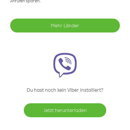
Anrufen sparen.
Mehr Länder
Du hast noch kein Viber installiert?
Jetzt herunterladen