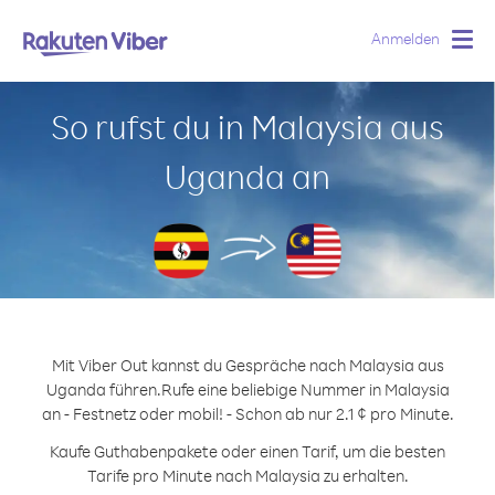
Anmelden
Togg
navig
So rufst du in Malaysia aus
Uganda an
Mit Viber Out kannst du Gespräche nach Malaysia aus
Uganda führen.
Rufe eine beliebige Nummer in Malaysia
an - Festnetz oder mobil! - Schon ab nur 2.1 ¢ pro Minute.
Kaufe Guthabenpakete oder einen Tarif, um die besten
Tarife pro Minute nach Malaysia zu erhalten.