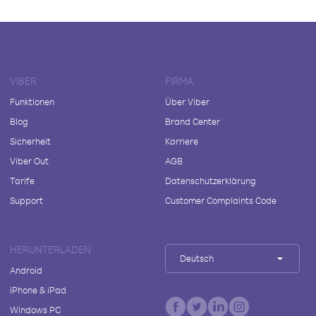
VIBER
FIRMA
Funktionen
Über Viber
Blog
Brand Center
Sicherheit
Karriere
Viber Out
AGB
Tarife
Datenschutzerklärung
Support
Customer Complaints Code
HERUNTERLADEN
Deutsch
Android
iPhone & iPad
Windows PC