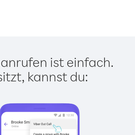
anrufen ist einfach.
tzt, kannst du: