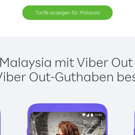
Tarife anzeigen für Malaysia
alaysia mit Viber Out 
Viber Out-Guthaben besi