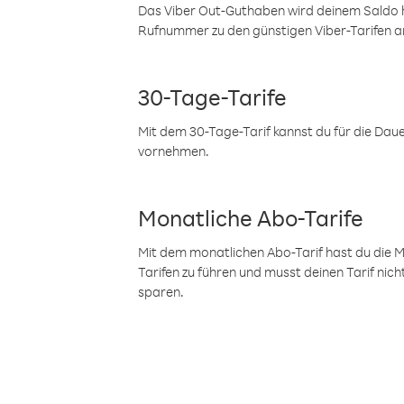
Das Viber Out-Guthaben wird deinem Saldo h
Rufnummer zu den günstigen Viber-Tarifen a
30-Tage-Tarife
Mit dem 30-Tage-Tarif kannst du für die Dau
vornehmen.
Monatliche Abo-Tarife
Mit dem monatlichen Abo-Tarif hast du die M
Tarifen zu führen und musst deinen Tarif nic
sparen.