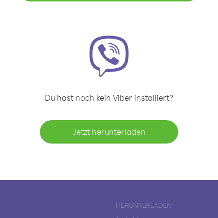
Du hast noch kein Viber installiert?
Jetzt herunterladen
HERUNTERLADEN