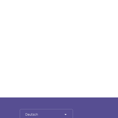
Deutsch