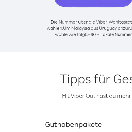
Die Nummer über die Viber-Wähltastat
wählen.
Um Malaysia aus Uruguay anzuru
wähle wie folgt:
+
+
60
Lokale Nummer
Tipps für G
Mit Viber Out hast du mehr
Guthabenpakete