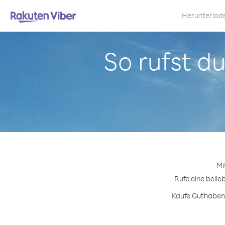
Herunterlad
So rufst d
Mi
Rufe eine belie
Kaufe Guthabenp