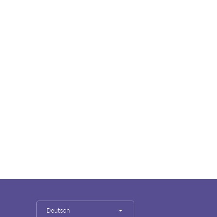
Deutsch