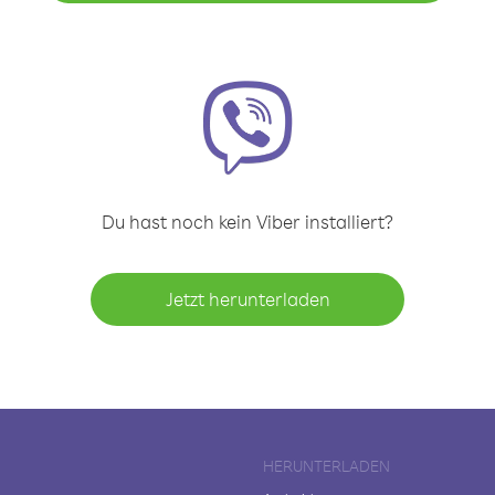
Du hast noch kein Viber installiert?
Jetzt herunterladen
HERUNTERLADEN