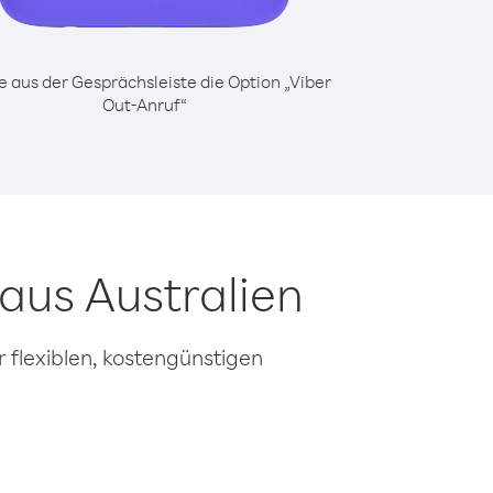
 aus der Gesprächsleiste die Option „Viber
Out-Anruf“
aus Australien
 flexiblen, kostengünstigen