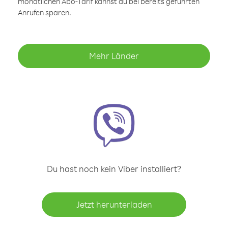
monatlichen Abo-Tarif kannst du bei bereits geführten
Anrufen sparen.
Mehr Länder
Du hast noch kein Viber installiert?
Jetzt herunterladen