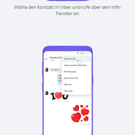
Wähle den Kontakt in Viber und rufe über sein Info-
Fenster an