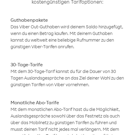
kostengünstigen Tarifoptionen:
Guthabenpakete
Das Viber Out-Guthaben wird deinem Saldo hinzugefügt,
wenn du einen Betrag kaufen. Mit deinem Guthaben
kannst du weltweit eine beliebige Rufnummer zu den
günstigen Viber-Tarifen anrufen.
30-Tage-Tarife
Mit dem 30-Tage-Tarif kannst du für die Dauer von 30
Tagen Auslandsgespräche an das Ziel deiner Wahl zu den
günstigen Tarifen von Viber vornehmen.
Monatliche Abo-Tarife
Mit dem monatlichen Abo-Tarif hast du die Möglichkeit,
Auslandsgespräche sowohl über das Festnetz als auch
über das Mobilnetz zu günstigen Tarifen zu führen und
musst deinen Tarif nicht jedes mal verlängern. Mit dem