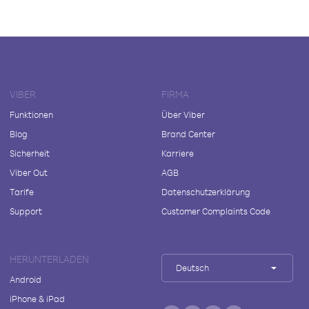
VIBER
FIRMA
Funktionen
Über Viber
Blog
Brand Center
Sicherheit
Karriere
Viber Out
AGB
Tarife
Datenschutzerklärung
Support
Customer Complaints Code
HERUNTERLADEN
Deutsch
Android
iPhone & iPad