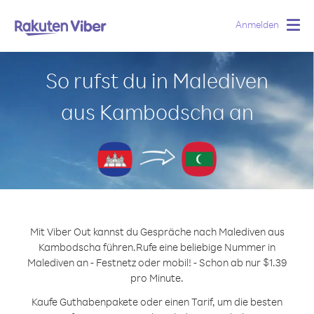
Anmelden
Togg
navig
So rufst du in Malediven
aus Kambodscha an
Mit Viber Out kannst du Gespräche nach Malediven aus
Kambodscha führen.
Rufe eine beliebige Nummer in
Malediven an - Festnetz oder mobil! - Schon ab nur $1.39
pro Minute.
Kaufe Guthabenpakete oder einen Tarif, um die besten