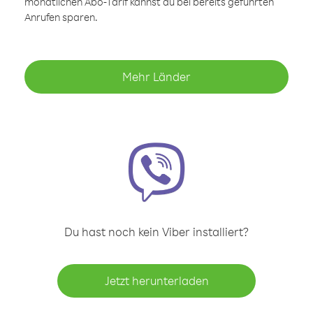
monatlichen Abo-Tarif kannst du bei bereits geführten
Anrufen sparen.
Mehr Länder
Du hast noch kein Viber installiert?
Jetzt herunterladen