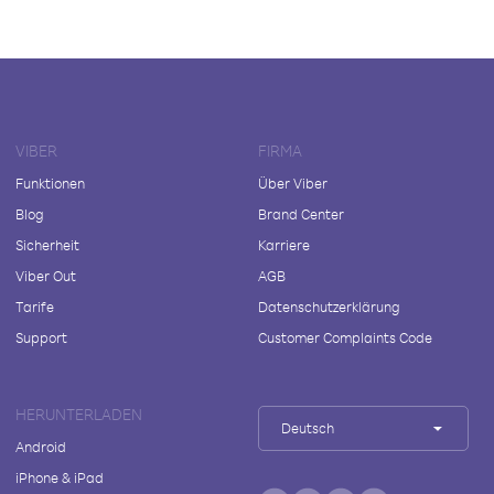
VIBER
FIRMA
Funktionen
Über Viber
Blog
Brand Center
Sicherheit
Karriere
Viber Out
AGB
Tarife
Datenschutzerklärung
Support
Customer Complaints Code
HERUNTERLADEN
Deutsch
Android
iPhone & iPad