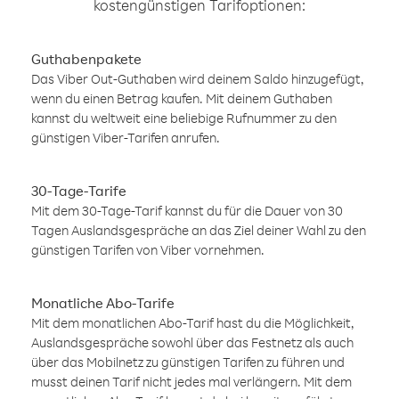
kostengünstigen Tarifoptionen:
Guthabenpakete
Das Viber Out-Guthaben wird deinem Saldo hinzugefügt,
wenn du einen Betrag kaufen. Mit deinem Guthaben
kannst du weltweit eine beliebige Rufnummer zu den
günstigen Viber-Tarifen anrufen.
30-Tage-Tarife
Mit dem 30-Tage-Tarif kannst du für die Dauer von 30
Tagen Auslandsgespräche an das Ziel deiner Wahl zu den
günstigen Tarifen von Viber vornehmen.
Monatliche Abo-Tarife
Mit dem monatlichen Abo-Tarif hast du die Möglichkeit,
Auslandsgespräche sowohl über das Festnetz als auch
über das Mobilnetz zu günstigen Tarifen zu führen und
musst deinen Tarif nicht jedes mal verlängern. Mit dem