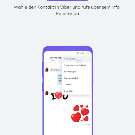
Wähle den Kontakt in Viber und rufe über sein Info-
Fenster an