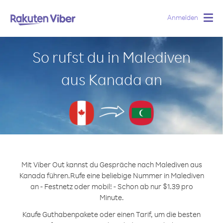
Anmelden
Togg
navig
So rufst du in Malediven
aus Kanada an
Mit Viber Out kannst du Gespräche nach Malediven aus
Kanada führen.
Rufe eine beliebige Nummer in Malediven
an - Festnetz oder mobil! - Schon ab nur $1.39 pro
Minute.
Kaufe Guthabenpakete oder einen Tarif, um die besten