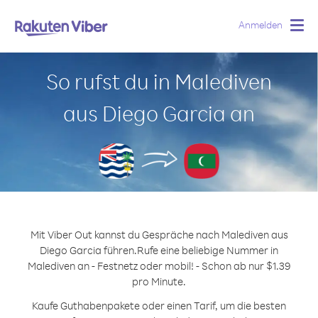
Anmelden
Togg
navig
So rufst du in Malediven
aus Diego Garcia an
Mit Viber Out kannst du Gespräche nach Malediven aus
Diego Garcia führen.
Rufe eine beliebige Nummer in
Malediven an - Festnetz oder mobil! - Schon ab nur $1.39
pro Minute.
Kaufe Guthabenpakete oder einen Tarif, um die besten