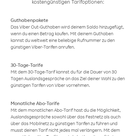
kostengünstigen Tarifoptionen:
Guthabenpakete
Das Viber Out-Guthaben wird deinem Saldo hinzugefügt,
wenn du einen Betrag kaufen. Mit deinem Guthaben
kannst du weltweit eine beliebige Rufnummer zu den
günstigen Viber-Tarifen anrufen.
30-Tage-Tarife
Mit dem 30-Tage-Tarif kannst du für die Dauer von 30
Tagen Auslandsgespräche an das Ziel deiner Wahl zu den
günstigen Tarifen von Viber vornehmen.
Monatliche Abo-Tarife
Mit dem monatlichen Abo-Tarif hast du die Möglichkeit,
Auslandsgespräche sowohl über das Festnetz als auch
über das Mobilnetz zu günstigen Tarifen zu führen und
musst deinen Tarif nicht jedes mal verlängern. Mit dem