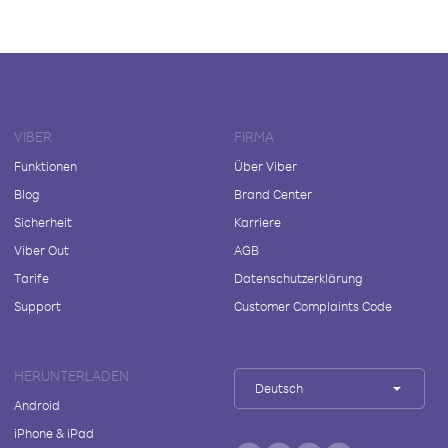
VIBER
FIRMA
Funktionen
Über Viber
Blog
Brand Center
Sicherheit
Karriere
Viber Out
AGB
Tarife
Datenschutzerklärung
Support
Customer Complaints Code
HERUNTERLADEN
Deutsch
Android
iPhone & iPad