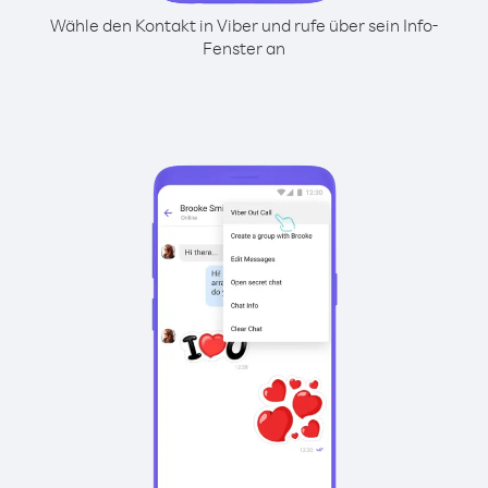
Wähle den Kontakt in Viber und rufe über sein Info-
Fenster an