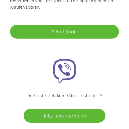
monatlichen Abo-Tarif kannst du bei bereits geführten
Anrufen sparen.
Mehr Länder
Du hast noch kein Viber installiert?
Jetzt herunterladen