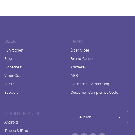
VIBER
FIRMA
Funktionen
Über Viber
Blog
Brand Center
Sicherheit
Karriere
Viber Out
AGB
Tarife
Datenschutzerklärung
Support
Customer Complaints Code
HERUNTERLADEN
Deutsch
Android
iPhone & iPad