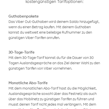
kostengünstigen Tarifoptionen:
Guthabenpakete
Das Viber Out-Guthaben wird deinem Saldo hinzugefügt,
wenn du einen Betrag kaufen. Mit deinem Guthaben
kannst du weltweit eine beliebige Rufnummer zu den
günstigen Viber-Tarifen anrufen.
30-Tage-Tarife
Mit dem 30-Tage-Tarif kannst du für die Dauer von 30
Tagen Auslandsgespräche an das Ziel deiner Wahl zu den
günstigen Tarifen von Viber vornehmen.
Monatliche Abo-Tarife
Mit dem monatlichen Abo-Tarif hast du die Möglichkeit,
Auslandsgespräche sowohl über das Festnetz als auch
über das Mobilnetz zu günstigen Tarifen zu führen und
musst deinen Tarif nicht jedes mal verlängern. Mit dem