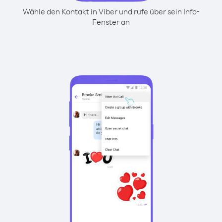
Wähle den Kontakt in Viber und rufe über sein Info-
Fenster an