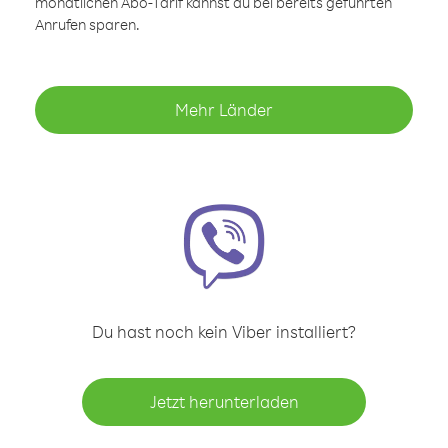
monatlichen Abo-Tarif kannst du bei bereits geführten
Anrufen sparen.
Mehr Länder
Du hast noch kein Viber installiert?
Jetzt herunterladen