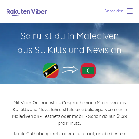
Anmelden
Togg
navig
So rufst du in Malediven
aus St. Kitts und Nevis an
Mit Viber Out kannst du Gespräche nach Malediven aus
St. Kitts und Nevis führen.
Rufe eine beliebige Nummer in
Malediven an - Festnetz oder mobil! - Schon ab nur $1.39
pro Minute.
Kaufe Guthabenpakete oder einen Tarif, um die besten