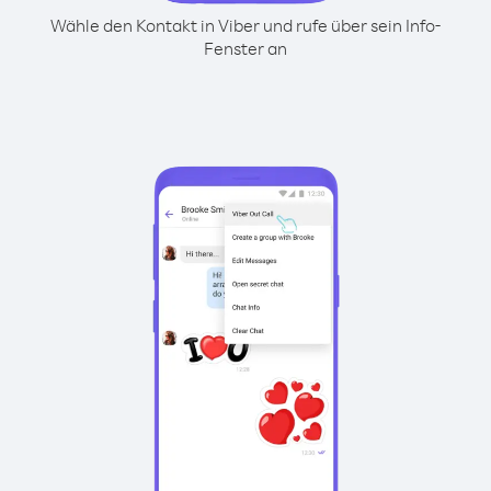
Wähle den Kontakt in Viber und rufe über sein Info-
Fenster an