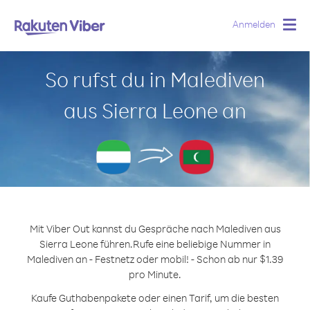
Anmelden
Togg
navig
So rufst du in Malediven
aus Sierra Leone an
Mit Viber Out kannst du Gespräche nach Malediven aus
Sierra Leone führen.
Rufe eine beliebige Nummer in
Malediven an - Festnetz oder mobil! - Schon ab nur $1.39
pro Minute.
Kaufe Guthabenpakete oder einen Tarif, um die besten