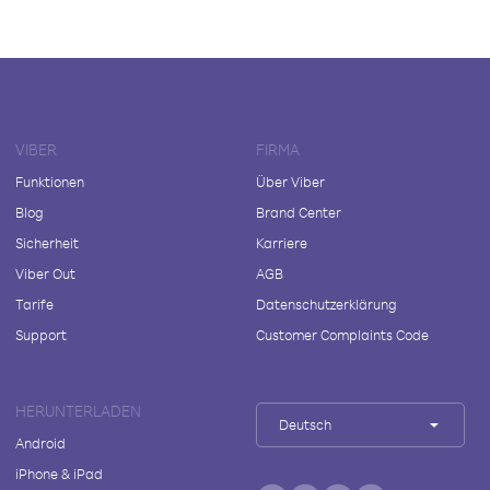
VIBER
FIRMA
Funktionen
Über Viber
Blog
Brand Center
Sicherheit
Karriere
Viber Out
AGB
Tarife
Datenschutzerklärung
Support
Customer Complaints Code
HERUNTERLADEN
Deutsch
Android
iPhone & iPad