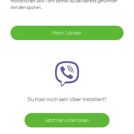
monatlichen Abo-Tarif kannst du bei bereits geführten
Anrufen sparen.
Mehr Länder
Du hast noch kein Viber installiert?
Jetzt herunterladen