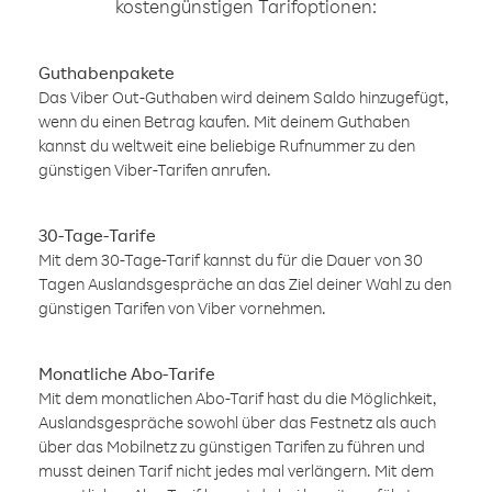
kostengünstigen Tarifoptionen:
Guthabenpakete
Das Viber Out-Guthaben wird deinem Saldo hinzugefügt,
wenn du einen Betrag kaufen. Mit deinem Guthaben
kannst du weltweit eine beliebige Rufnummer zu den
günstigen Viber-Tarifen anrufen.
30-Tage-Tarife
Mit dem 30-Tage-Tarif kannst du für die Dauer von 30
Tagen Auslandsgespräche an das Ziel deiner Wahl zu den
günstigen Tarifen von Viber vornehmen.
Monatliche Abo-Tarife
Mit dem monatlichen Abo-Tarif hast du die Möglichkeit,
Auslandsgespräche sowohl über das Festnetz als auch
über das Mobilnetz zu günstigen Tarifen zu führen und
musst deinen Tarif nicht jedes mal verlängern. Mit dem