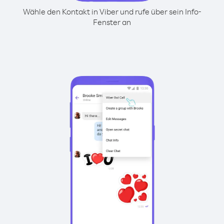
Wähle den Kontakt in Viber und rufe über sein Info-
Fenster an