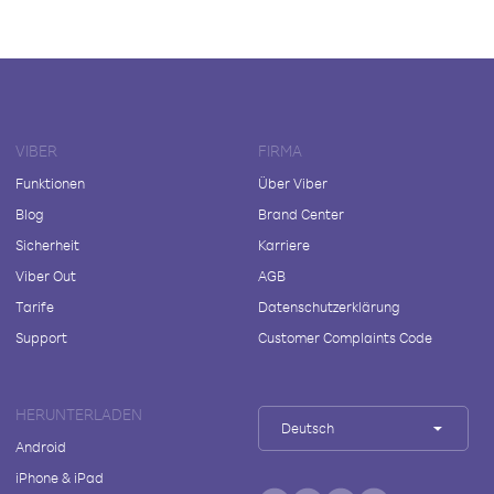
VIBER
FIRMA
Funktionen
Über Viber
Blog
Brand Center
Sicherheit
Karriere
Viber Out
AGB
Tarife
Datenschutzerklärung
Support
Customer Complaints Code
HERUNTERLADEN
Deutsch
Android
iPhone & iPad