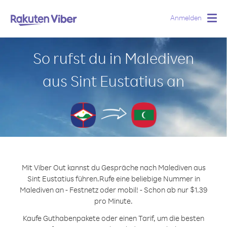
Anmelden
Togg
navig
So rufst du in Malediven
aus Sint Eustatius an
Mit Viber Out kannst du Gespräche nach Malediven aus
Sint Eustatius führen.
Rufe eine beliebige Nummer in
Malediven an - Festnetz oder mobil! - Schon ab nur $1.39
pro Minute.
Kaufe Guthabenpakete oder einen Tarif, um die besten