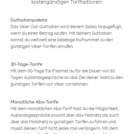
kostengünstigen Tarifoptionen:
Guthabenpakete
Das Viber Out-Guthaben wird deinem Saldo hinzugefügt,
wenn du einen Betrag kaufen. Mit deinem Guthaben
kannst du weltweit eine beliebige Rufnummer zu den
günstigen Viber-Tarifen anrufen.
30-Tage-Tarife
Mit dem 30-Tage-Tarif kannst du für die Dauer von 30
Tagen Auslandsgespräche an das Ziel deiner Wahl zu den
günstigen Tarifen von Viber vornehmen.
Monatliche Abo-Tarife
Mit dem monatlichen Abo-Tarif hast du die Möglichkeit,
Auslandsgespräche sowohl über das Festnetz als auch
über das Mobilnetz zu günstigen Tarifen zu führen und
musst deinen Tarif nicht jedes mal verlängern. Mit dem