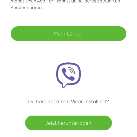
monatlichen Abo-Tarif kannst du bei bereits geführten
Anrufen sparen.
Mehr Länder
Du hast noch kein Viber installiert?
Jetzt herunterladen