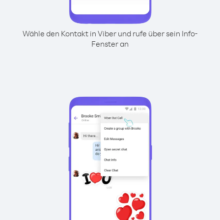
Wähle den Kontakt in Viber und rufe über sein Info-
Fenster an