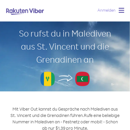
Anmelden
Togg
navig
So rufst du in Malediven
aus St. Vincent und die
Grenadinen an
Mit Viber Out kannst du Gespräche nach Malediven aus
St. Vincent und die Grenadinen führen.
Rufe eine beliebige
Nummer in Malediven an - Festnetz oder mobil! - Schon
ab nur $1.39 pro Minute.