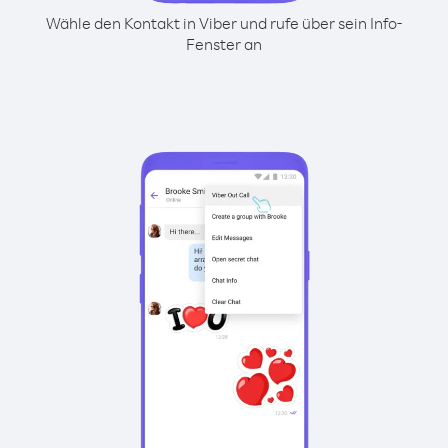
Wähle den Kontakt in Viber und rufe über sein Info-
Fenster an