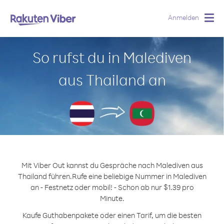
Anmelden
Togg
navig
So rufst du in Malediven
aus Thailand an
Mit Viber Out kannst du Gespräche nach Malediven aus
Thailand führen.
Rufe eine beliebige Nummer in Malediven
an - Festnetz oder mobil! - Schon ab nur $1.39 pro
Minute.
Kaufe Guthabenpakete oder einen Tarif, um die besten