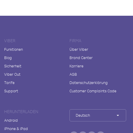
VIBER
FIRMA
Funktionen
Über Viber
Blog
Brand Center
Sicherheit
Karriere
Viber Out
AGB
Tarife
Datenschutzerklärung
Support
Customer Complaints Code
HERUNTERLADEN
Deutsch
Android
iPhone & iPad