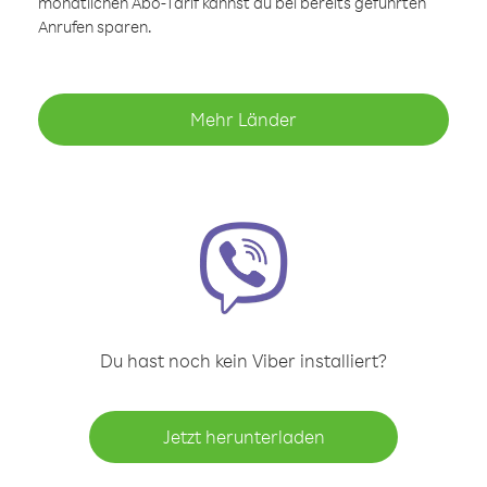
monatlichen Abo-Tarif kannst du bei bereits geführten
Anrufen sparen.
Mehr Länder
Du hast noch kein Viber installiert?
Jetzt herunterladen