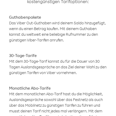
kostengünstigen Tarifoptionen:
Guthabenpakete
Das Viber Out-Guthaben wird deinem Saldo hinzugefügt,
wenn du einen Betrag kaufen. Mit deinem Guthaben
kannst du weltweit eine beliebige Rufnummer zu den
günstigen Viber-Tarifen anrufen.
30-Tage-Tarife
Mit dem 30-Tage-Tarif kannst du für die Dauer von 30
Tagen Auslandsgespräche an das Ziel deiner Wahl zu den
günstigen Tarifen von Viber vornehmen.
Monatliche Abo-Tarife
Mit dem monatlichen Abo-Tarif hast du die Möglichkeit,
Auslandsgespräche sowohl über das Festnetz als auch
über das Mobilnetz zu günstigen Tarifen zu führen und
musst deinen Tarif nicht jedes mal verlängern. Mit dem