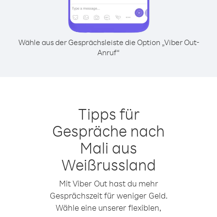
Wähle aus der Gesprächsleiste die Option „Viber Out-
Anruf“
Tipps für
Gespräche nach
Mali aus
Weißrussland
Mit Viber Out hast du mehr
Gesprächszeit für weniger Geld.
Wähle eine unserer flexiblen,