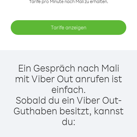
Tarife pro Minute nach Mali zu erhalten.
Tarife anzeigen
Ein Gespräch nach Mali
mit Viber Out anrufen ist
einfach.
Sobald du ein Viber Out-
Guthaben besitzt, kannst
du: