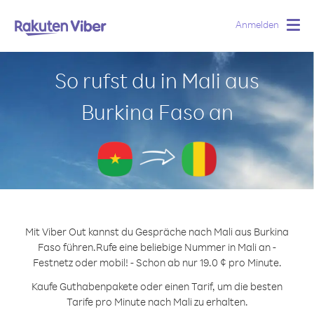
Anmelden
Togg
navig
So rufst du in Mali aus
Burkina Faso an
Mit Viber Out kannst du Gespräche nach Mali aus Burkina
Faso führen.
Rufe eine beliebige Nummer in Mali an -
Festnetz oder mobil! - Schon ab nur 19.0 ¢ pro Minute.
Kaufe Guthabenpakete oder einen Tarif, um die besten
Tarife pro Minute nach Mali zu erhalten.