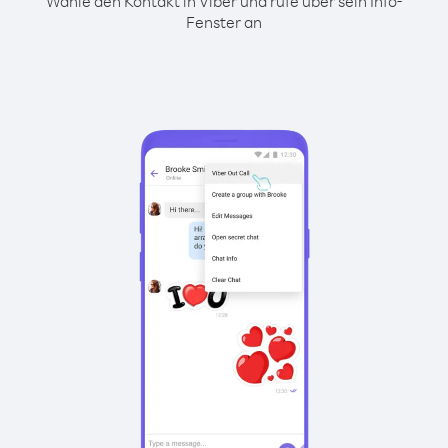
Wähle den Kontakt in Viber und rufe über sein Info-
Fenster an