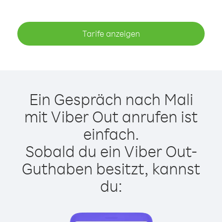
Tarife anzeigen
Ein Gespräch nach Mali
mit Viber Out anrufen ist
einfach.
Sobald du ein Viber Out-
Guthaben besitzt, kannst
du: