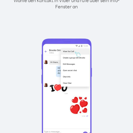
Wähle den Kontakt in Viber und rufe über sein Info-
Fenster an