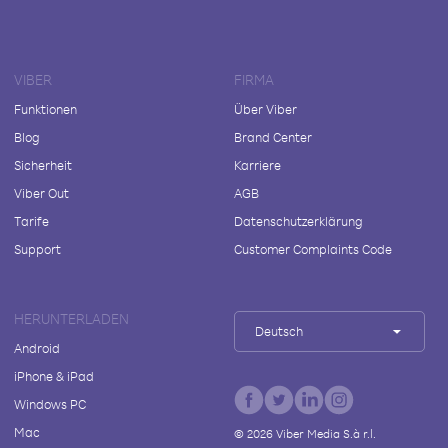
VIBER
FIRMA
Funktionen
Über Viber
Blog
Brand Center
Sicherheit
Karriere
Viber Out
AGB
Tarife
Datenschutzerklärung
Support
Customer Complaints Code
HERUNTERLADEN
Deutsch
Android
iPhone & iPad
Windows PC
Mac
©
2026
Viber Media S.à r.l.