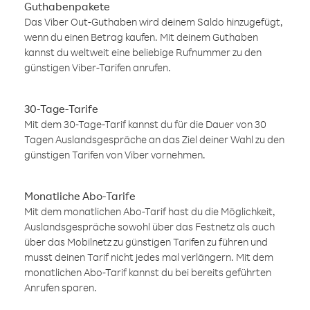
Guthabenpakete
Das Viber Out-Guthaben wird deinem Saldo hinzugefügt,
wenn du einen Betrag kaufen. Mit deinem Guthaben
kannst du weltweit eine beliebige Rufnummer zu den
günstigen Viber-Tarifen anrufen.
30-Tage-Tarife
Mit dem 30-Tage-Tarif kannst du für die Dauer von 30
Tagen Auslandsgespräche an das Ziel deiner Wahl zu den
günstigen Tarifen von Viber vornehmen.
Monatliche Abo-Tarife
Mit dem monatlichen Abo-Tarif hast du die Möglichkeit,
Auslandsgespräche sowohl über das Festnetz als auch
über das Mobilnetz zu günstigen Tarifen zu führen und
musst deinen Tarif nicht jedes mal verlängern. Mit dem
monatlichen Abo-Tarif kannst du bei bereits geführten
Anrufen sparen.