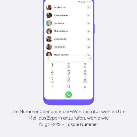
Die Nummer über die Viber-Wähltastatur wählen.
Um
Mali aus Zypern anzurufen, wähle wie
folgt:
+
+
223
Lokale Nummer