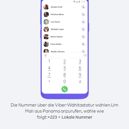
Die Nummer über die Viber-Wähltastatur wählen.
Um
Mali aus Panama anzurufen, wähle wie
folgt:
+
+
223
Lokale Nummer