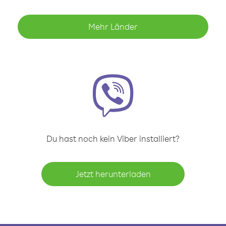
Mehr Länder
Du hast noch kein Viber installiert?
Jetzt herunterladen