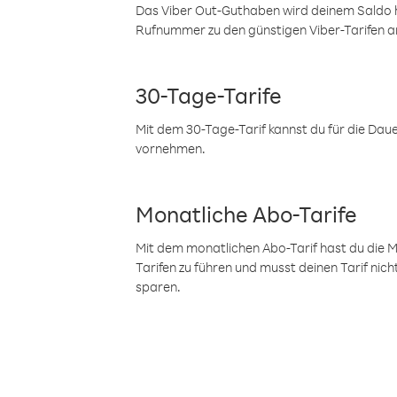
Das Viber Out-Guthaben wird deinem Saldo h
Rufnummer zu den günstigen Viber-Tarifen a
30-Tage-Tarife
Mit dem 30-Tage-Tarif kannst du für die Dau
vornehmen.
Monatliche Abo-Tarife
Mit dem monatlichen Abo-Tarif hast du die M
Tarifen zu führen und musst deinen Tarif nic
sparen.