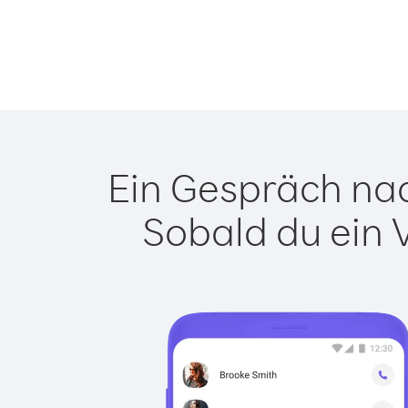
Ein Gespräch nac
Sobald du ein 