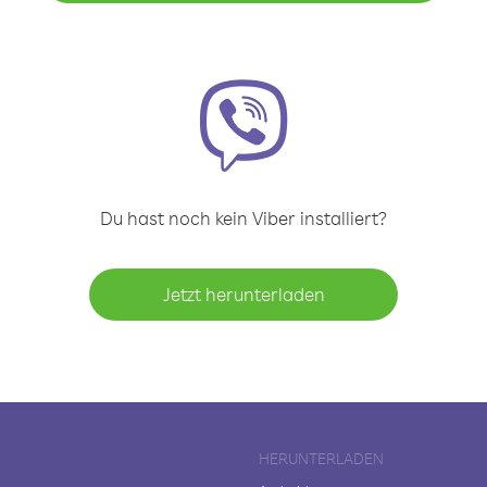
Du hast noch kein Viber installiert?
Jetzt herunterladen
HERUNTERLADEN