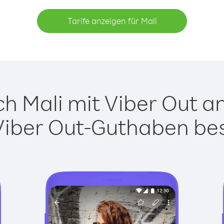
Tarife anzeigen für Mali
h Mali mit Viber Out anr
Viber Out-Guthaben besi