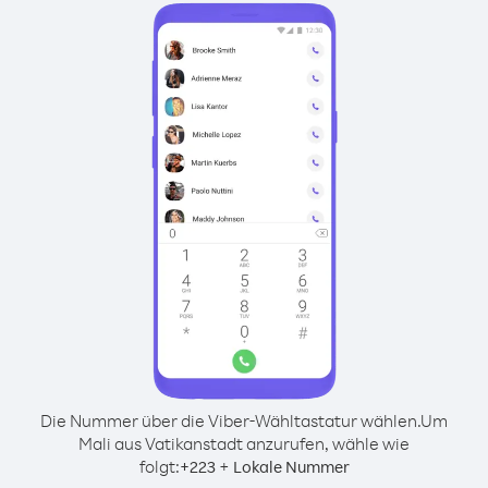
Die Nummer über die Viber-Wähltastatur wählen.
Um
Mali aus Vatikanstadt anzurufen, wähle wie
folgt:
+
+
223
Lokale Nummer