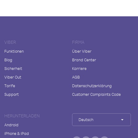
VIBER
FIRMA
Funktionen
Über Viber
Blog
Brand Center
Sicherheit
Karriere
Viber Out
AGB
Tarife
Datenschutzerklärung
Support
Customer Complaints Code
HERUNTERLADEN
Deutsch
Android
iPhone & iPad