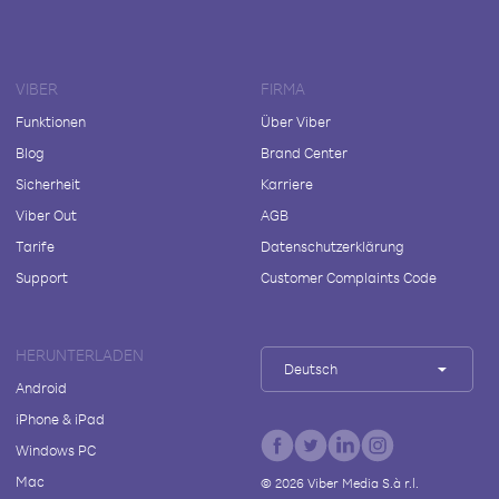
VIBER
FIRMA
Funktionen
Über Viber
Blog
Brand Center
Sicherheit
Karriere
Viber Out
AGB
Tarife
Datenschutzerklärung
Support
Customer Complaints Code
HERUNTERLADEN
Deutsch
Android
iPhone & iPad
Windows PC
Mac
©
2026
Viber Media S.à r.l.