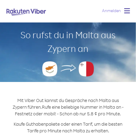
Anmelden
Togg
navig
So rufst du in Malta aus
Zypern an
Mit Viber Out kannst du Gespräche nach Malta aus
Zypern führen.
Rufe eine beliebige Nummer in Malta an -
Festnetz oder mobil! - Schon ab nur 5.8 ¢ pro Minute.
Kaufe Guthabenpakete oder einen Tarif, um die besten
Tarife pro Minute nach Malta zu erhalten.