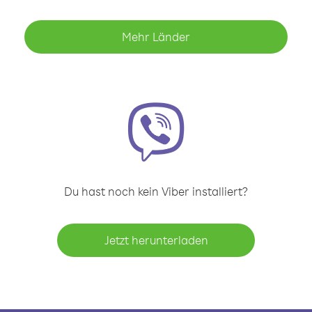
Mehr Länder
Du hast noch kein Viber installiert?
Jetzt herunterladen