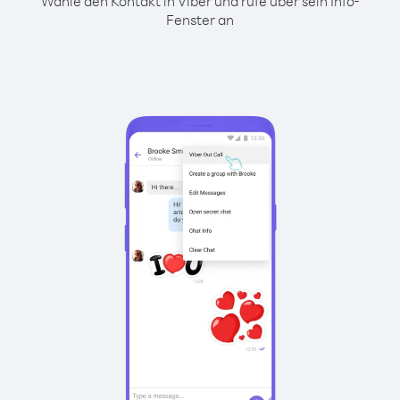
Wähle den Kontakt in Viber und rufe über sein Info-
Fenster an