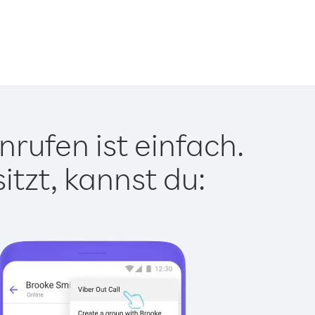
rufen ist einfach.
tzt, kannst du: