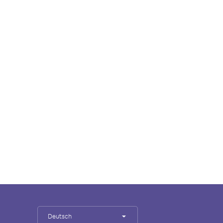
Deutsch