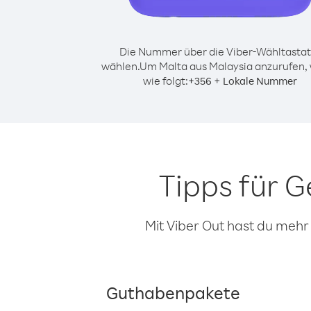
Die Nummer über die Viber-Wähltastat
wählen.
Um Malta aus Malaysia anzurufen,
wie folgt:
+
+
356
Lokale Nummer
Tipps für 
Mit Viber Out hast du mehr
Guthabenpakete