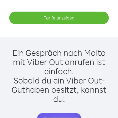
Tarife anzeigen
Ein Gespräch nach Malta
mit Viber Out anrufen ist
einfach.
Sobald du ein Viber Out-
Guthaben besitzt, kannst
du: