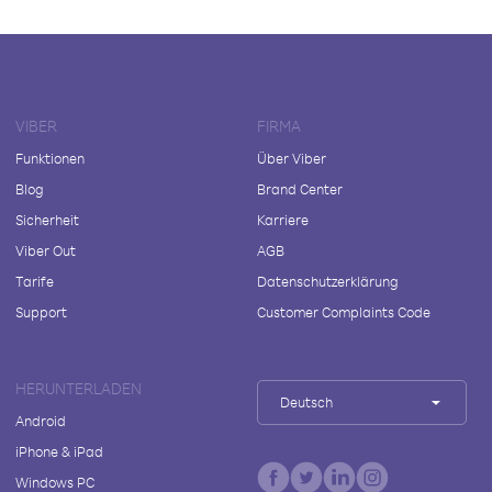
VIBER
FIRMA
Funktionen
Über Viber
Blog
Brand Center
Sicherheit
Karriere
Viber Out
AGB
Tarife
Datenschutzerklärung
Support
Customer Complaints Code
HERUNTERLADEN
Deutsch
Android
iPhone & iPad
Windows PC