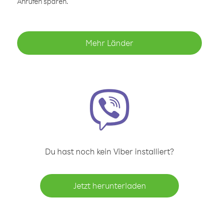
Anrufen sparen.
Mehr Länder
Du hast noch kein Viber installiert?
Jetzt herunterladen