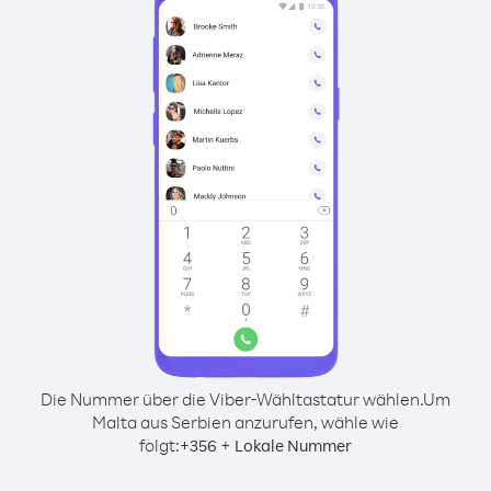
Die Nummer über die Viber-Wähltastatur wählen.
Um
Malta aus Serbien anzurufen, wähle wie
folgt:
+
+
356
Lokale Nummer