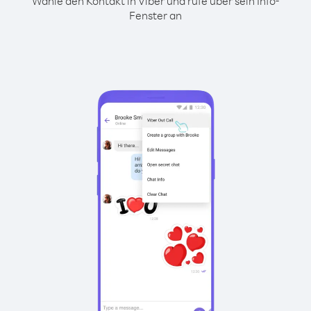
Wähle den Kontakt in Viber und rufe über sein Info-
Fenster an