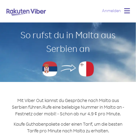
Anmelden
Togg
navig
So rufst du in Malta aus
Serbien an
Mit Viber Out kannst du Gespräche nach Malta aus
Serbien führen.
Rufe eine beliebige Nummer in Malta an -
Festnetz oder mobil! - Schon ab nur 4.9 ¢ pro Minute.
Kaufe Guthabenpakete oder einen Tarif, um die besten
Tarife pro Minute nach Malta zu erhalten.