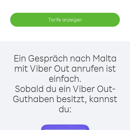
Tarife anzeigen
Ein Gespräch nach Malta
mit Viber Out anrufen ist
einfach.
Sobald du ein Viber Out-
Guthaben besitzt, kannst
du: