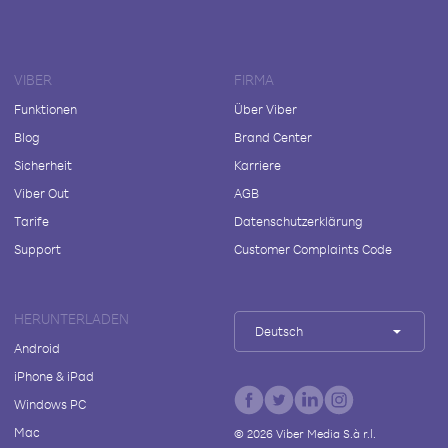
VIBER
FIRMA
Funktionen
Über Viber
Blog
Brand Center
Sicherheit
Karriere
Viber Out
AGB
Tarife
Datenschutzerklärung
Support
Customer Complaints Code
HERUNTERLADEN
Deutsch
Android
iPhone & iPad
Windows PC
Mac
©
2026
Viber Media S.à r.l.