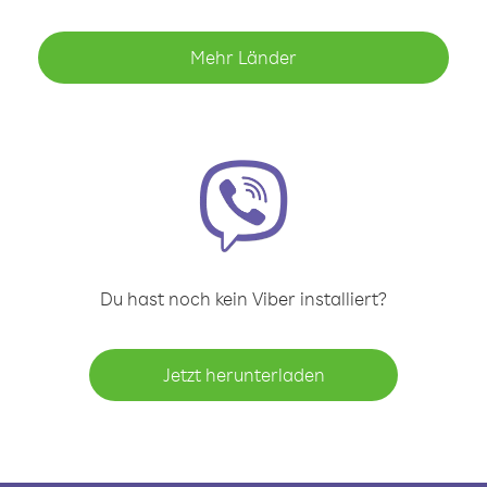
Mehr Länder
Du hast noch kein Viber installiert?
Jetzt herunterladen