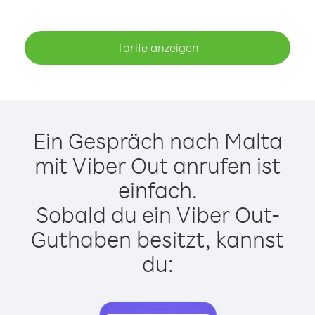
Tarife anzeigen
Ein Gespräch nach Malta
mit Viber Out anrufen ist
einfach.
Sobald du ein Viber Out-
Guthaben besitzt, kannst
du: