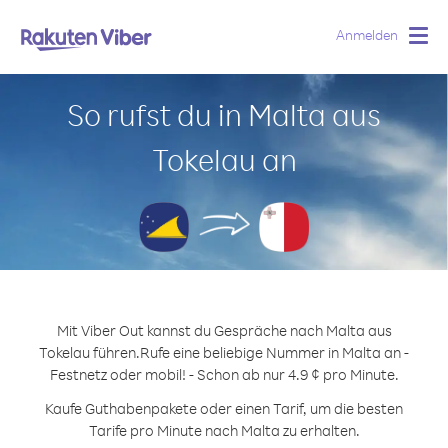
Anmelden
Togg
navig
So rufst du in Malta aus
Tokelau an
Mit Viber Out kannst du Gespräche nach Malta aus
Tokelau führen.
Rufe eine beliebige Nummer in Malta an -
Festnetz oder mobil! - Schon ab nur 4.9 ¢ pro Minute.
Kaufe Guthabenpakete oder einen Tarif, um die besten
Tarife pro Minute nach Malta zu erhalten.