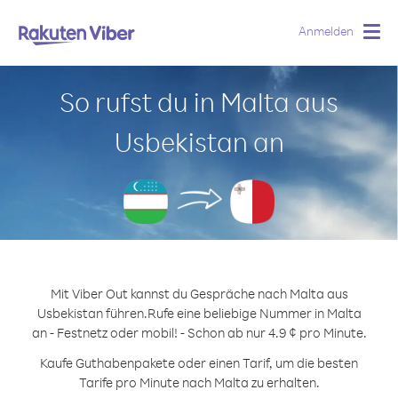
Anmelden
Togg
navig
So rufst du in Malta aus
Usbekistan an
Mit Viber Out kannst du Gespräche nach Malta aus
Usbekistan führen.
Rufe eine beliebige Nummer in Malta
an - Festnetz oder mobil! - Schon ab nur 4.9 ¢ pro Minute.
Kaufe Guthabenpakete oder einen Tarif, um die besten
Tarife pro Minute nach Malta zu erhalten.