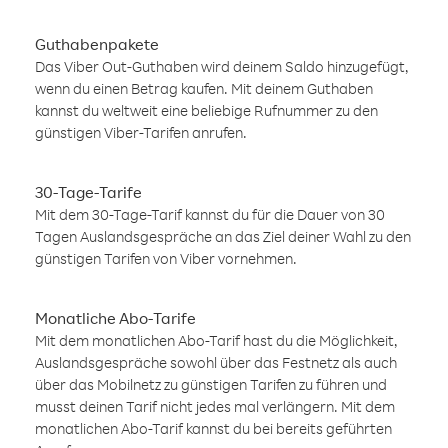
Guthabenpakete
Das Viber Out-Guthaben wird deinem Saldo hinzugefügt,
wenn du einen Betrag kaufen. Mit deinem Guthaben
kannst du weltweit eine beliebige Rufnummer zu den
günstigen Viber-Tarifen anrufen.
30-Tage-Tarife
Mit dem 30-Tage-Tarif kannst du für die Dauer von 30
Tagen Auslandsgespräche an das Ziel deiner Wahl zu den
günstigen Tarifen von Viber vornehmen.
Monatliche Abo-Tarife
Mit dem monatlichen Abo-Tarif hast du die Möglichkeit,
Auslandsgespräche sowohl über das Festnetz als auch
über das Mobilnetz zu günstigen Tarifen zu führen und
musst deinen Tarif nicht jedes mal verlängern. Mit dem
monatlichen Abo-Tarif kannst du bei bereits geführten