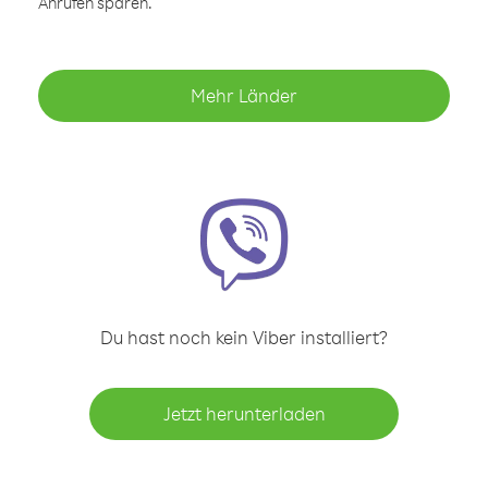
Anrufen sparen.
Mehr Länder
Du hast noch kein Viber installiert?
Jetzt herunterladen