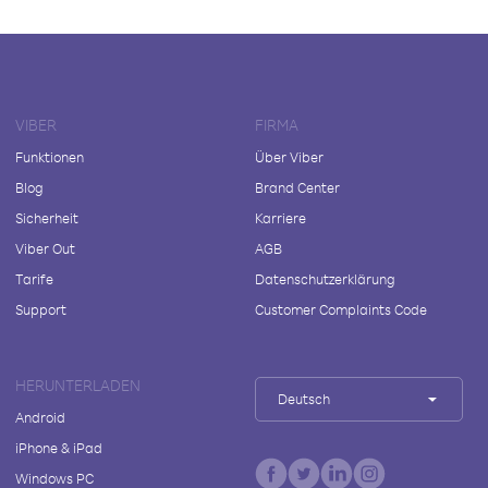
VIBER
FIRMA
Funktionen
Über Viber
Blog
Brand Center
Sicherheit
Karriere
Viber Out
AGB
Tarife
Datenschutzerklärung
Support
Customer Complaints Code
HERUNTERLADEN
Deutsch
Android
iPhone & iPad
Windows PC