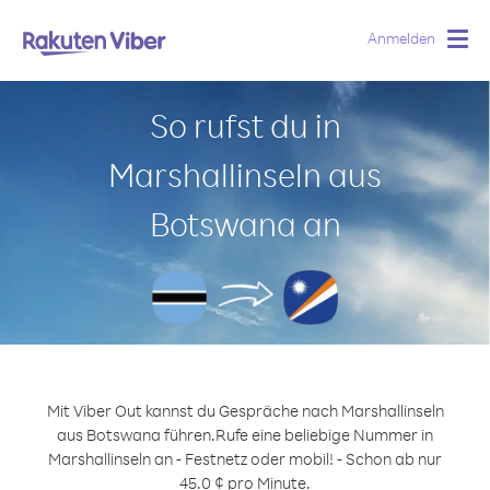
Anmelden
Togg
navig
So rufst du in
Marshallinseln aus
Botswana an
Mit Viber Out kannst du Gespräche nach Marshallinseln
aus Botswana führen.
Rufe eine beliebige Nummer in
Marshallinseln an - Festnetz oder mobil! - Schon ab nur
45.0 ¢ pro Minute.