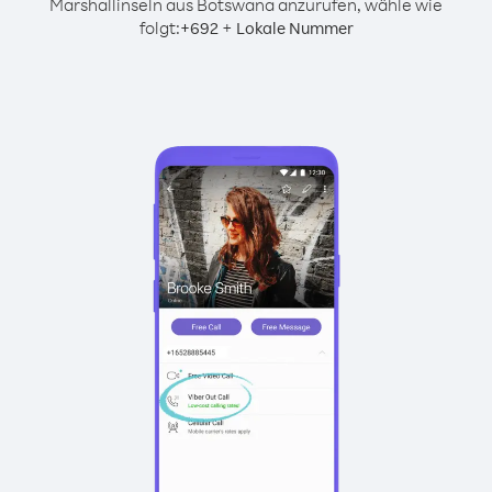
Marshallinseln aus Botswana anzurufen, wähle wie
folgt:
+
+
692
Lokale Nummer