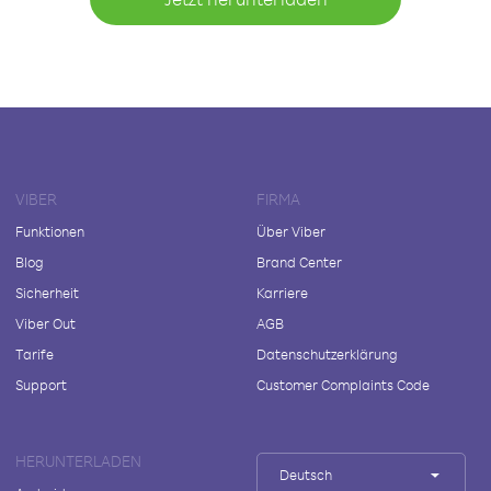
VIBER
FIRMA
Funktionen
Über Viber
Blog
Brand Center
Sicherheit
Karriere
Viber Out
AGB
Tarife
Datenschutzerklärung
Support
Customer Complaints Code
HERUNTERLADEN
Deutsch