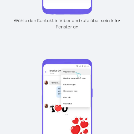
Wähle den Kontakt in Viber und rufe über sein Info-
Fenster an