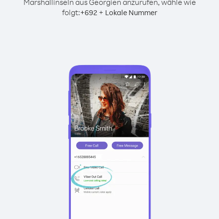
Marshallinseln aus Georgien anzurufen, wähle wie
folgt:
+
+
692
Lokale Nummer