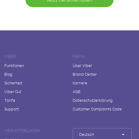
VIBER
FIRMA
Funktionen
Über Viber
Blog
Brand Center
Sicherheit
Karriere
Viber Out
AGB
Tarife
Datenschutzerklärung
Support
Customer Complaints Code
HERUNTERLADEN
Deutsch