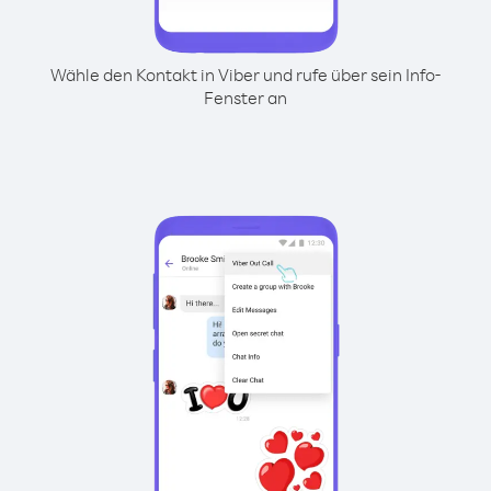
Wähle den Kontakt in Viber und rufe über sein Info-
Fenster an