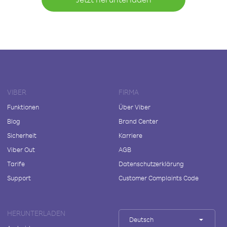
VIBER
FIRMA
Funktionen
Über Viber
Blog
Brand Center
Sicherheit
Karriere
Viber Out
AGB
Tarife
Datenschutzerklärung
Support
Customer Complaints Code
HERUNTERLADEN
Deutsch