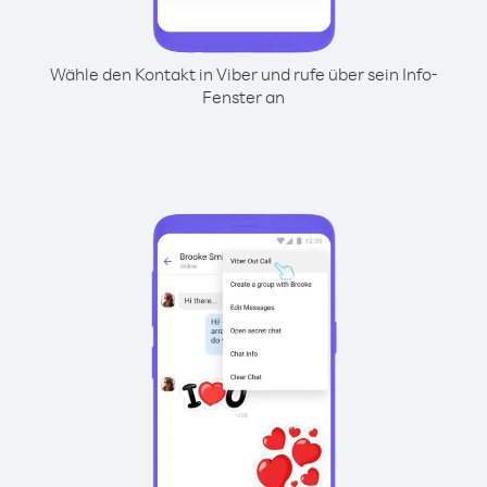
Wähle den Kontakt in Viber und rufe über sein Info-
Fenster an