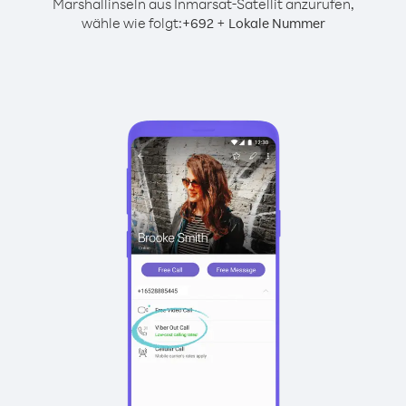
Marshallinseln aus Inmarsat-Satellit anzurufen,
wähle wie folgt:
+
+
692
Lokale Nummer