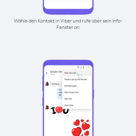
Wähle den Kontakt in Viber und rufe über sein Info-
Fenster an