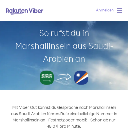
Anmelden
Togg
navig
So rufst du in
Marshallinseln aus Saudi-
Arabien an
Mit Viber Out kannst du Gespräche nach Marshallinseln
aus Saudi-Arabien führen.
Rufe eine beliebige Nummer in
Marshallinseln an - Festnetz oder mobil! - Schon ab nur
45.0 ¢ pro Minute.