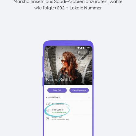
Marshallinseln aus Saudi-Arabien anzurufen, wähle
wie folgt:
+
+
692
Lokale Nummer