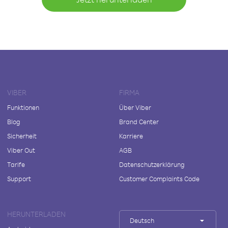
VIBER
FIRMA
Funktionen
Über Viber
Blog
Brand Center
Sicherheit
Karriere
Viber Out
AGB
Tarife
Datenschutzerklärung
Support
Customer Complaints Code
HERUNTERLADEN
Deutsch