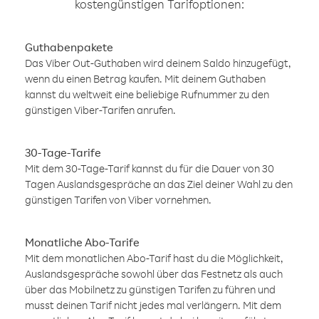
kostengünstigen Tarifoptionen:
Guthabenpakete
Das Viber Out-Guthaben wird deinem Saldo hinzugefügt,
wenn du einen Betrag kaufen. Mit deinem Guthaben
kannst du weltweit eine beliebige Rufnummer zu den
günstigen Viber-Tarifen anrufen.
30-Tage-Tarife
Mit dem 30-Tage-Tarif kannst du für die Dauer von 30
Tagen Auslandsgespräche an das Ziel deiner Wahl zu den
günstigen Tarifen von Viber vornehmen.
Monatliche Abo-Tarife
Mit dem monatlichen Abo-Tarif hast du die Möglichkeit,
Auslandsgespräche sowohl über das Festnetz als auch
über das Mobilnetz zu günstigen Tarifen zu führen und
musst deinen Tarif nicht jedes mal verlängern. Mit dem