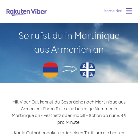
Anmelden
Togg
navig
So rufst du in Martinique
aus Armenien an
Mit Viber Out kannst du Gespräche nach Martinique aus
Armenien führen.
Rufe eine beliebige Nummer in
Martinique an - Festnetz oder mobil! - Schon ab nur 5.9 ¢
pro Minute.
Kaufe Guthabenpakete oder einen Tarif, um die besten