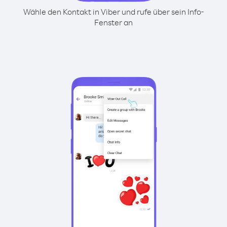
Wähle den Kontakt in Viber und rufe über sein Info-
Fenster an