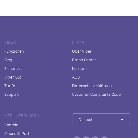
VIBER
FIRMA
Funktionen
Über Viber
Blog
Brand Center
Sicherheit
Karriere
Viber Out
AGB
Tarife
Datenschutzerklärung
Support
Customer Complaints Code
HERUNTERLADEN
Deutsch
Android
iPhone & iPad