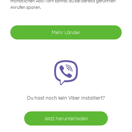
monatlichen Abo-Tarif kannst du bei bereits geführten
Anrufen sparen.
Mehr Länder
Du hast noch kein Viber installiert?
Jetzt herunterladen