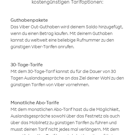
kostengünstigen Tarifoptionen:
Guthabenpakete
Das Viber Out-Guthaben wird deinem Saldo hinzugefügt,
wenn du einen Betrag kaufen. Mit deinem Guthaben
kannst du weltweit eine beliebige Rufnummer zu den
günstigen Viber-Tarifen anrufen.
30-Tage-Tarife
Mit dem 30-Tage-Tarif kannst du für die Dauer von 30
Tagen Auslandsgespräche an das Ziel deiner Wahl zu den
günstigen Tarifen von Viber vornehmen.
Monatliche Abo-Tarife
Mit dem monatlichen Abo-Tarif hast du die Möglichkeit,
Auslandsgespräche sowohl über das Festnetz als auch
über das Mobilnetz zu günstigen Tarifen zu führen und
musst deinen Tarif nicht jedes mal verlängern. Mit dem