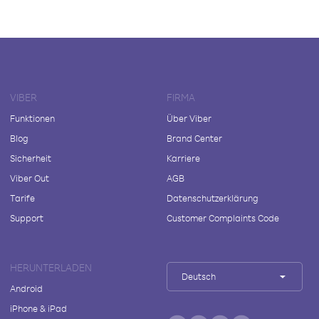
VIBER
FIRMA
Funktionen
Über Viber
Blog
Brand Center
Sicherheit
Karriere
Viber Out
AGB
Tarife
Datenschutzerklärung
Support
Customer Complaints Code
HERUNTERLADEN
Deutsch
Android
iPhone & iPad