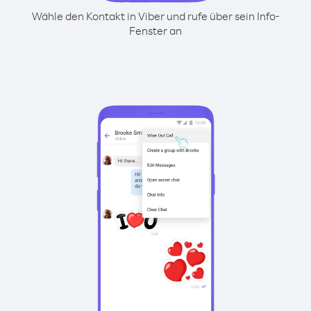
Wähle den Kontakt in Viber und rufe über sein Info-
Fenster an