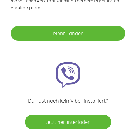
monatlichen Abo-Tarif kannst du bei bereits geführten
Anrufen sparen.
Mehr Länder
Du hast noch kein Viber installiert?
Jetzt herunterladen