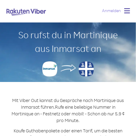
Anmelden
Togg
navig
So rufst du in Martinique
aus Inmarsat an
Mit Viber Out kannst du Gespräche nach Martinique aus
Inmarsat führen.
Rufe eine beliebige Nummer in
Martinique an - Festnetz oder mobil! - Schon ab nur 5.9 ¢
pro Minute.
Kaufe Guthabenpakete oder einen Tarif, um die besten