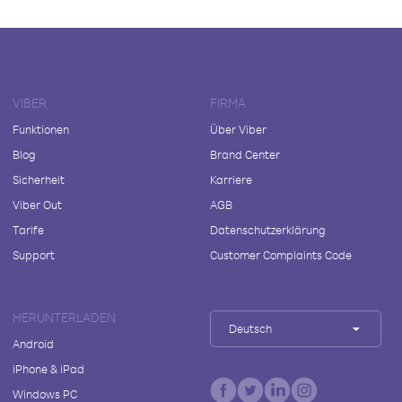
VIBER
FIRMA
Funktionen
Über Viber
Blog
Brand Center
Sicherheit
Karriere
Viber Out
AGB
Tarife
Datenschutzerklärung
Support
Customer Complaints Code
HERUNTERLADEN
Deutsch
Android
iPhone & iPad
Windows PC