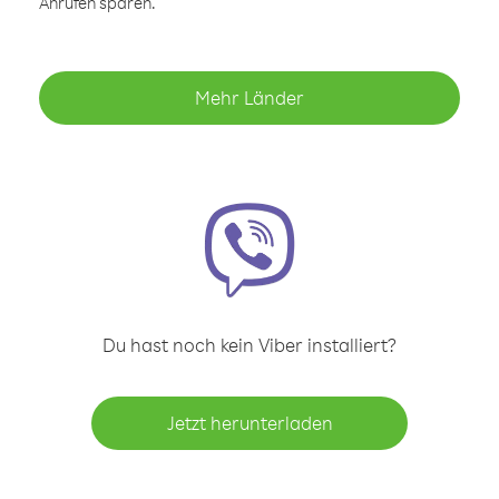
Anrufen sparen.
Mehr Länder
Du hast noch kein Viber installiert?
Jetzt herunterladen