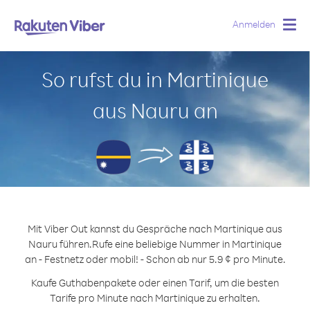
Anmelden
Togg
navig
So rufst du in Martinique
aus Nauru an
Mit Viber Out kannst du Gespräche nach Martinique aus
Nauru führen.
Rufe eine beliebige Nummer in Martinique
an - Festnetz oder mobil! - Schon ab nur 5.9 ¢ pro Minute.
Kaufe Guthabenpakete oder einen Tarif, um die besten
Tarife pro Minute nach Martinique zu erhalten.