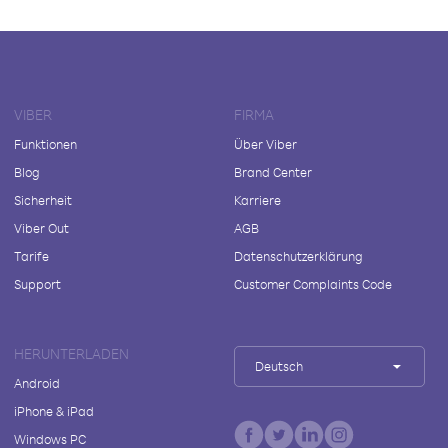
VIBER
FIRMA
Funktionen
Über Viber
Blog
Brand Center
Sicherheit
Karriere
Viber Out
AGB
Tarife
Datenschutzerklärung
Support
Customer Complaints Code
HERUNTERLADEN
Deutsch
Android
iPhone & iPad
Windows PC