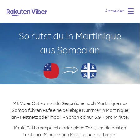
Anmelden
Togg
navig
So rufst du in Martinique
aus Samoa an
Mit Viber Out kannst du Gespräche nach Martinique aus
Samoa führen.
Rufe eine beliebige Nummer in Martinique
an - Festnetz oder mobil! - Schon ab nur 5.9 ¢ pro Minute.
Kaufe Guthabenpakete oder einen Tarif, um die besten
Tarife pro Minute nach Martinique zu erhalten.