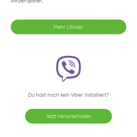
Anrufen sparen.
Mehr Länder
Du hast noch kein Viber installiert?
Jetzt herunterladen