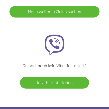
Nach weiteren Zielen suchen
Du hast noch kein Viber installiert?
Jetzt herunterladen