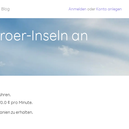
Blog
Anmelden
oder
Konto anlegen
roer-Inseln an
ühren.
70.0 ¢ pro Minute.
nien zu erhalten.