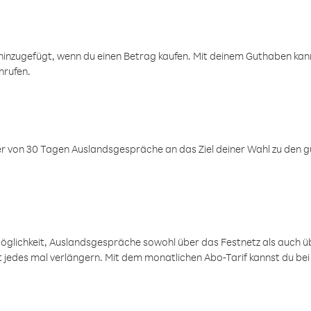
inzugefügt, wenn du einen Betrag kaufen. Mit deinem Guthaben kanns
nrufen.
er von 30 Tagen Auslandsgespräche an das Ziel deiner Wahl zu den g
öglichkeit, Auslandsgespräche sowohl über das Festnetz als auch ü
ht jedes mal verlängern. Mit dem monatlichen Abo-Tarif kannst du bei