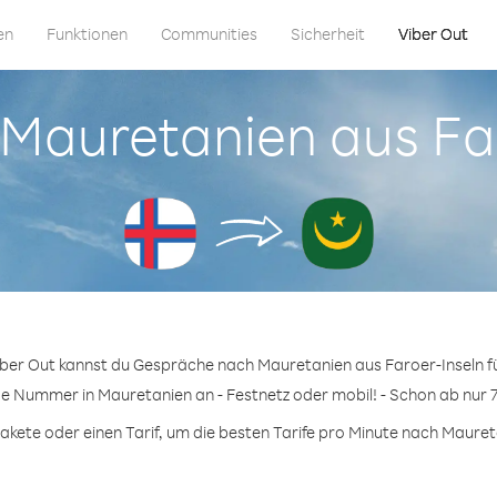
en
Funktionen
Communities
Sicherheit
Viber Out
n Mauretanien aus Fa
iber Out kannst du Gespräche nach Mauretanien aus Faroer-Inseln f
ge Nummer in Mauretanien an - Festnetz oder mobil! - Schon ab nur 
kete oder einen Tarif, um die besten Tarife pro Minute nach Maureta