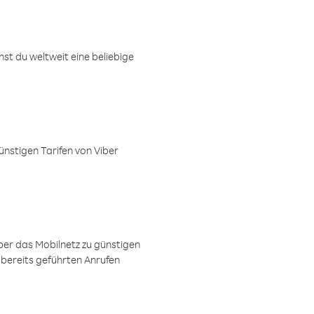
t du weltweit eine beliebige
ünstigen Tarifen von Viber
ber das Mobilnetz zu günstigen
 bereits geführten Anrufen