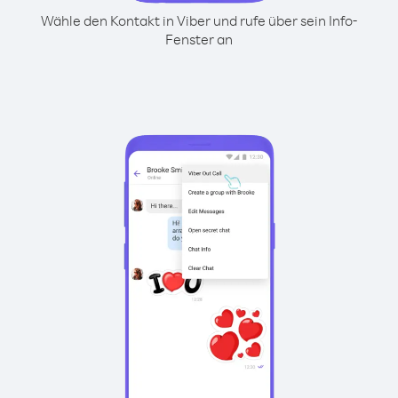
Wähle den Kontakt in Viber und rufe über sein Info-
Fenster an