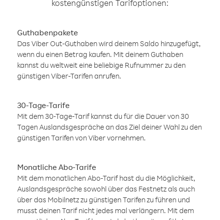
kostengünstigen Tarifoptionen:
Guthabenpakete
Das Viber Out-Guthaben wird deinem Saldo hinzugefügt,
wenn du einen Betrag kaufen. Mit deinem Guthaben
kannst du weltweit eine beliebige Rufnummer zu den
günstigen Viber-Tarifen anrufen.
30-Tage-Tarife
Mit dem 30-Tage-Tarif kannst du für die Dauer von 30
Tagen Auslandsgespräche an das Ziel deiner Wahl zu den
günstigen Tarifen von Viber vornehmen.
Monatliche Abo-Tarife
Mit dem monatlichen Abo-Tarif hast du die Möglichkeit,
Auslandsgespräche sowohl über das Festnetz als auch
über das Mobilnetz zu günstigen Tarifen zu führen und
musst deinen Tarif nicht jedes mal verlängern. Mit dem