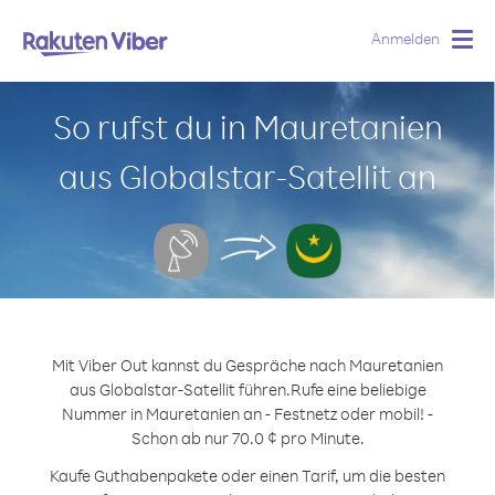
Anmelden
Togg
navig
So rufst du in Mauretanien
aus Globalstar-Satellit an
Mit Viber Out kannst du Gespräche nach Mauretanien
aus Globalstar-Satellit führen.
Rufe eine beliebige
Nummer in Mauretanien an - Festnetz oder mobil! -
Schon ab nur 70.0 ¢ pro Minute.
Kaufe Guthabenpakete oder einen Tarif, um die besten