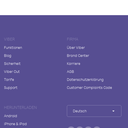
VIBER
FIRMA
Funktionen
Über Viber
Blog
Brand Center
Sicherheit
Karriere
Viber Out
AGB
Tarife
Datenschutzerklärung
Support
Customer Complaints Code
HERUNTERLADEN
Deutsch
Android
iPhone & iPad