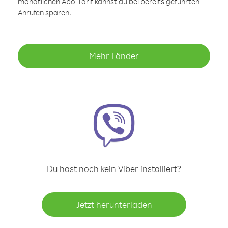
monatlichen Abo-Tarif kannst du bei bereits geführten
Anrufen sparen.
Mehr Länder
Du hast noch kein Viber installiert?
Jetzt herunterladen