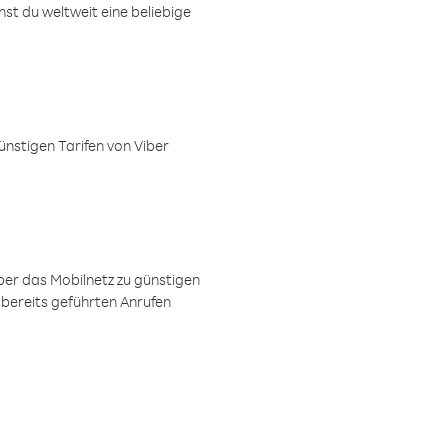
t du weltweit eine beliebige
ünstigen Tarifen von Viber
ber das Mobilnetz zu günstigen
 bereits geführten Anrufen