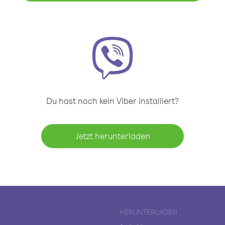
Du hast noch kein Viber installiert?
Jetzt herunterladen
HERUNTERLADEN