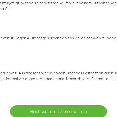
inzugefügt, wenn du einen Betrag kaufen. Mit deinem Guthaben kanns
nrufen.
er von 30 Tagen Auslandsgespräche an das Ziel deiner Wahl zu den g
öglichkeit, Auslandsgespräche sowohl über das Festnetz als auch ü
ht jedes mal verlängern. Mit dem monatlichen Abo-Tarif kannst du bei
Nach weiteren Zielen suchen